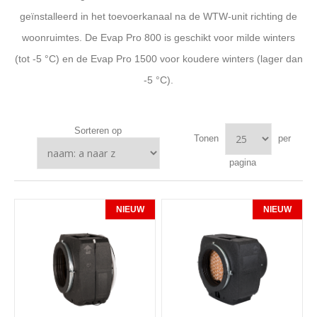
geïnstalleerd in het toevoerkanaal na de WTW-unit richting de
woonruimtes. De Evap Pro 800 is geschikt voor milde winters
(tot -5 °C) en de Evap Pro 1500 voor koudere winters (lager dan
-5 °C).
Sorteren op
Tonen
per
pagina
NIEUW
NIEUW