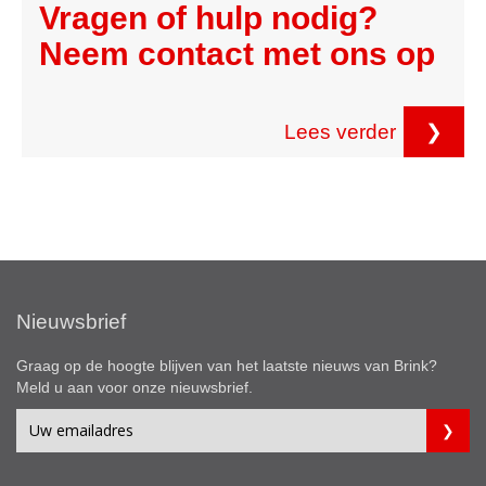
Vragen of hulp nodig?
Neem contact met ons op
Lees verder
❯
Nieuwsbrief
Graag op de hoogte blijven van het laatste nieuws van Brink?
Meld u aan voor onze nieuwsbrief.