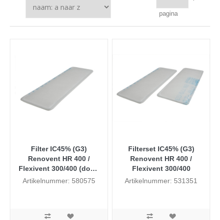
pagina
Filter IC45% (G3)
Filterset IC45% (G3)
Renovent HR 400 /
Renovent HR 400 /
Flexivent 300/400 (doos
Flexivent 300/400
50 stuks)
Artikelnummer: 580575
Artikelnummer: 531351