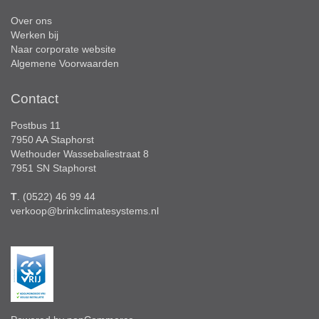
Over ons
Werken bij
Naar corporate website
Algemene Voorwaarden
Contact
Postbus 11
7950 AA Staphorst
Wethouder Wassebaliestraat 8
7951 SN Staphorst
T
. (0522) 46 99 44
verkoop@brinkclimatesystems.nl