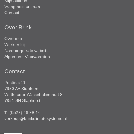
Mijn account
Vraag account aan
Contact
Over Brink
Over ons
Werken bij
Naar corporate website
Algemene Voorwaarden
Contact
Postbus 11
7950 AA Staphorst
Wethouder Wassebaliestraat 8
7951 SN Staphorst
T
. (0522) 46 99 44
verkoop@brinkclimatesystems.nl