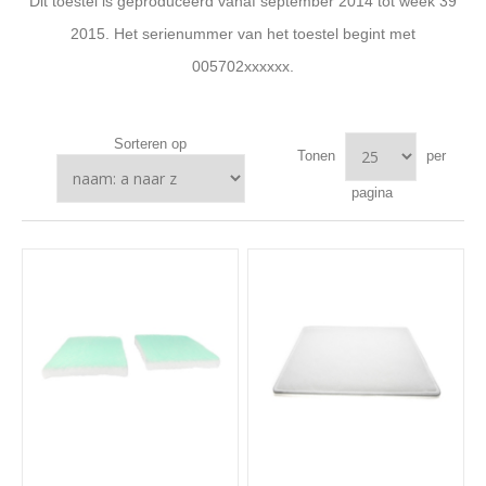
Dit toestel is geproduceerd vanaf september 2014 tot week 39
2015. Het serienummer van het toestel begint met
005702xxxxxx.
Sorteren op
Tonen
per
pagina