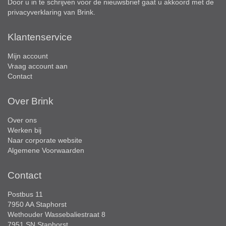
Door u in te schrijven voor de nieuwsbrief gaat u akkoord met de
privacyverklaring
van Brink.
Klantenservice
Mijn account
Vraag account aan
Contact
Over Brink
Over ons
Werken bij
Naar corporate website
Algemene Voorwaarden
Contact
Postbus 11
7950 AA Staphorst
Wethouder Wassebaliestraat 8
7951 SN Staphorst