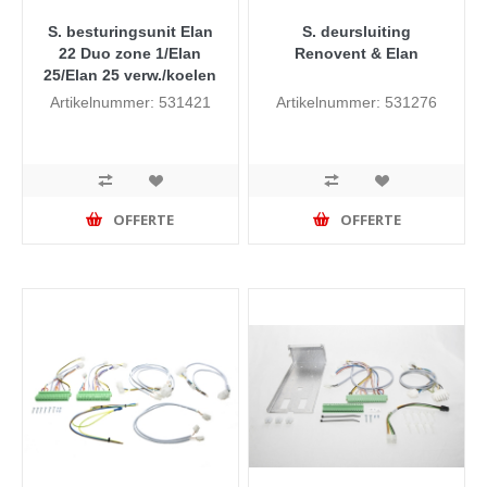
S. besturingsunit Elan
S. deursluiting
22 Duo zone 1/Elan
Renovent & Elan
25/Elan 25 verw./koelen
Artikelnummer: 531421
Artikelnummer: 531276
OFFERTE
OFFERTE