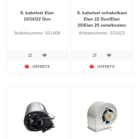
S. kabelset Elan
S. kabelset schakelkast
10/16/22 Duo
Elan 22 Duo/Elan
25/Elan 25 verw/koelen
Artikelnummer: 531408
Artikelnummer: 531423
OFFERTE
OFFERTE