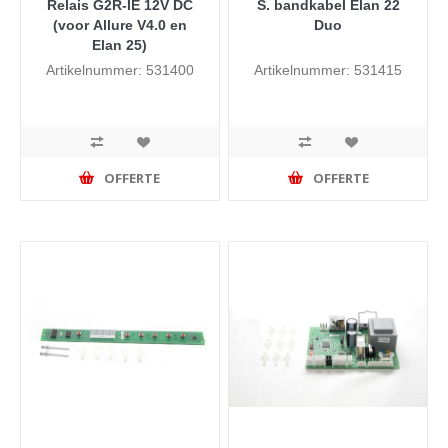
Relais G2R-IE 12V DC
S. bandkabel Elan 22
(voor Allure V4.0 en
Duo
Elan 25)
Artikelnummer: 531400
Artikelnummer: 531415
OFFERTE
OFFERTE