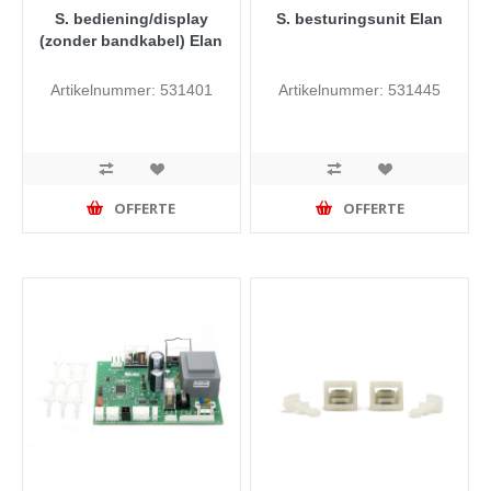
S. bediening/display
S. besturingsunit Elan
(zonder bandkabel) Elan
Artikelnummer: 531401
Artikelnummer: 531445
OFFERTE
OFFERTE