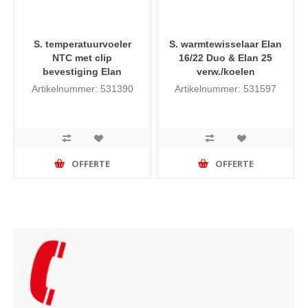
S. temperatuurvoeler
S. warmtewisselaar Elan
NTC met clip
16/22 Duo & Elan 25
bevestiging Elan
verw./koelen
Artikelnummer: 531390
Artikelnummer: 531597
OFFERTE
OFFERTE