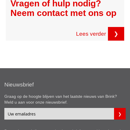
Vragen of hulp nodig?
Neem contact met ons op
Lees verder
❯
Nieuwsbrief
Graag op de hoogte blijven van het laatste nieuws van Brink?
Meld u aan voor onze nieuwsbrief.