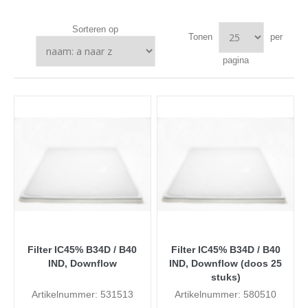
Sorteren op
Tonen
per
pagina
Filter IC45% B34D / B40
Filter IC45% B34D / B40
IND, Downflow
IND, Downflow (doos 25
stuks)
Artikelnummer: 531513
Artikelnummer: 580510