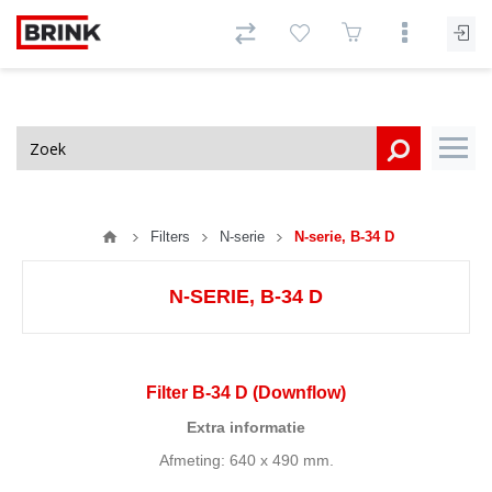
Filters
N-serie
N-serie, B-34 D
N-SERIE, B-34 D
Filter B-34 D (Downflow)
Extra informatie
Afmeting: 640 x 490 mm.