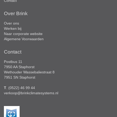
Contact
Over Brink
Over ons
Werken bij
Naar corporate website
Algemene Voorwaarden
Contact
Postbus 11
7950 AA Staphorst
Wethouder Wassebaliestraat 8
7951 SN Staphorst
T
. (0522) 46 99 44
verkoop@brinkclimatesystems.nl