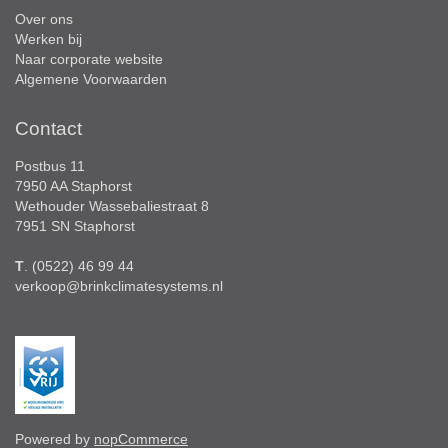
Over ons
Werken bij
Naar corporate website
Algemene Voorwaarden
Contact
Postbus 11
7950 AA Staphorst
Wethouder Wassebaliestraat 8
7951 SN Staphorst
T
. (0522) 46 99 44
verkoop@brinkclimatesystems.nl
Powered by
nopCommerce