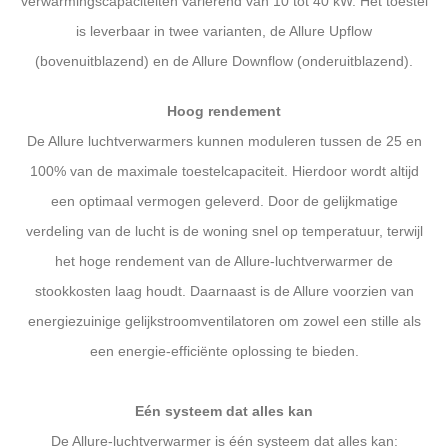
verwarmingscapaciteiten variërend van 10 tot 40 kW. Het toestel
is leverbaar in twee varianten, de Allure Upflow
(bovenuitblazend) en de Allure Downflow (onderuitblazend).
Hoog rendement
De Allure luchtverwarmers kunnen moduleren tussen de 25 en
100% van de maximale toestelcapaciteit. Hierdoor wordt altijd
een optimaal vermogen geleverd. Door de gelijkmatige
verdeling van de lucht is de woning snel op temperatuur, terwijl
het hoge rendement van de Allure-luchtverwarmer de
stookkosten laag houdt. Daarnaast is de Allure voorzien van
energiezuinige gelijkstroomventilatoren om zowel een stille als
een energie-efficiënte oplossing te bieden.
Eén systeem dat alles kan
De Allure-luchtverwarmer is één systeem dat alles kan: