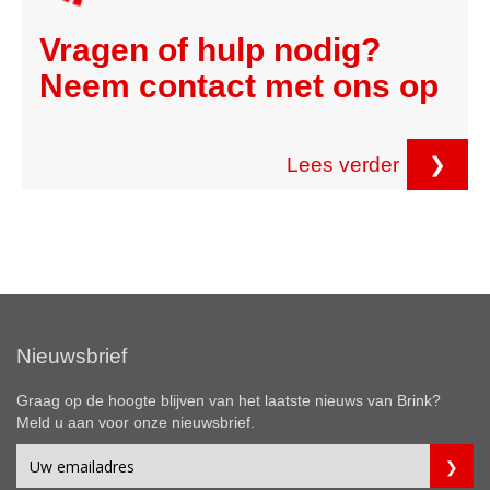
Vragen of hulp nodig?
Neem contact met ons op
Lees verder
❯
Nieuwsbrief
Graag op de hoogte blijven van het laatste nieuws van Brink?
Meld u aan voor onze nieuwsbrief.