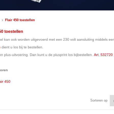
Flair 450 toestellen
50 toestellen
stel kan ook worden uitgevoerd met een 230 volt aansluiting middels ee
)
dient u los bij te bestellen.
en plus-uitvoering. Dan kunt u de plusprint los bijbestellen.
Art. 532720
oren
air 450
Sorteren op