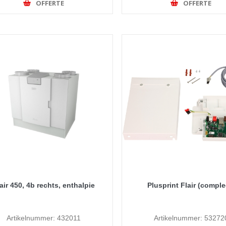
OFFERTE
OFFERTE
air 450, 4b rechts, enthalpie
Plusprint Flair (comple
Artikelnummer: 432011
Artikelnummer: 53272