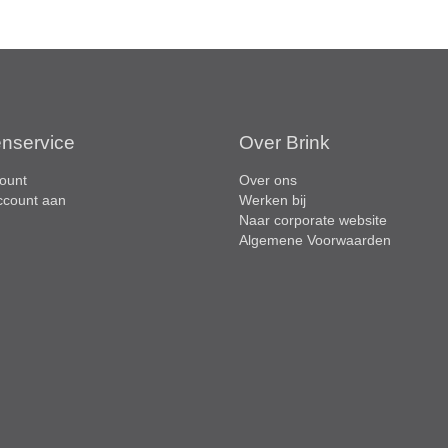
enservice
Over Brink
ount
Over ons
ccount aan
Werken bij
Naar corporate website
Algemene Voorwaarden