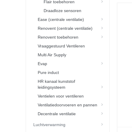
Flair toebehoren
Draadloze sensoren
Ease (centrale ventilatie)
Renovent (centrale ventilatie)
Renovent toebehoren
Vraaggestuurd Ventileren
Multi Air Supply
Evap
Pure induct
HR kanaal kunststof
leidingsysteem
Ventielen voor ventileren
Ventilatiedoorvoeren en pannen
Decentrale ventilatie
Luchtverwarming