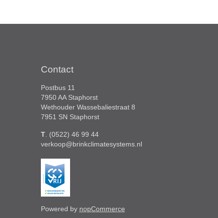
Contact
Postbus 11
7950 AA Staphorst
Wethouder Wassebaliestraat 8
7951 SN Staphorst
T
. (0522) 46 99 44
verkoop@brinkclimatesystems.nl
Powered by
nopCommerce