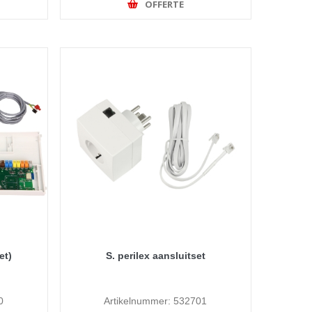
OFFERTE
et)
S. perilex aansluitset
0
Artikelnummer: 532701