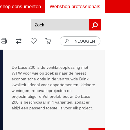
shop consumenten
Webshop professionals
INLOGGEN
De Ease 200 is dé ventilatieoplossing met
WTW voor wie op zoek is naar de meest
economische optie in de vertrouwde Brink
kwaliteit. Ideaal voor appartementen, kleinere
woningen, renovatieprojecten en
projectmatige- en/of prefab bouw. De Ease
200 is beschikbaar in 4 varianten, zodat er
altijd een passend toestel is voor elk project.