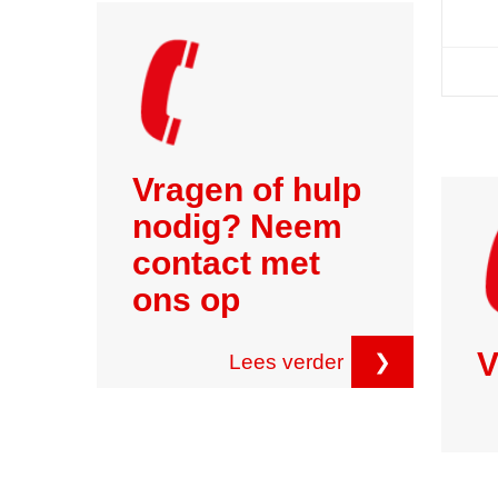
Vragen of hulp
nodig? Neem
contact met
ons op
V
Lees verder
❯