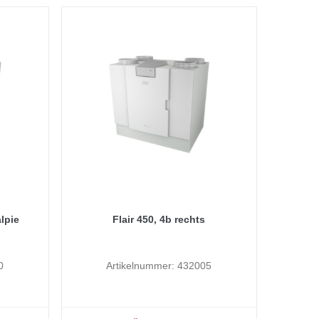
alpie
Flair 450, 4b rechts
0
Artikelnummer: 432005