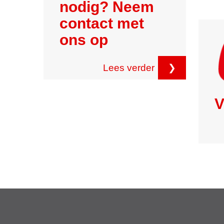
nodig? Neem
contact met
ons op
Lees verder
❯
V