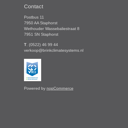
Contact
Postbus 11
7950 AA Staphorst
Wethouder Wassebaliestraat 8
7951 SN Staphorst
T
. (0522) 46 99 44
verkoop@brinkclimatesystems.nl
Powered by
nopCommerce