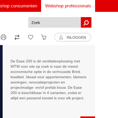
shop consumenten
Webshop professionals
INLOGGEN
De Ease 200 is dé ventilatieoplossing met
WTW voor wie op zoek is naar de meest
economische optie in de vertrouwde Brink
kwaliteit. Ideaal voor appartementen, kleinere
woningen, renovatieprojecten en
projectmatige- en/of prefab bouw. De Ease
200 is beschikbaar in 4 varianten, zodat er
altijd een passend toestel is voor elk project.