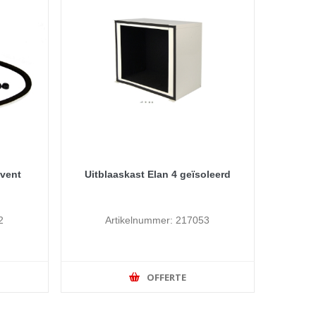
ovent
Uitblaaskast Elan 4 geïsoleerd
2
Artikelnummer: 217053
OFFERTE