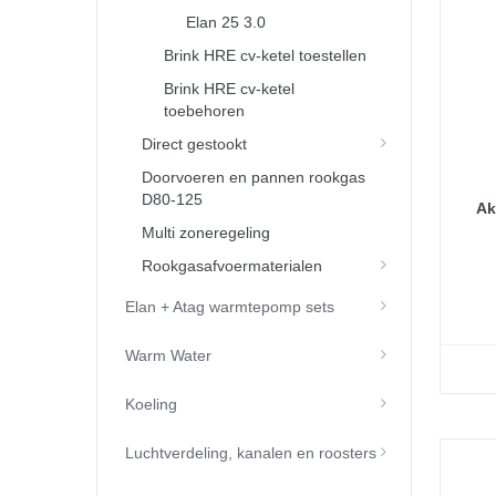
Elan 25 3.0
Brink HRE cv-ketel toestellen
Brink HRE cv-ketel
toebehoren
Direct gestookt
Doorvoeren en pannen rookgas
D80-125
Ak
Multi zoneregeling
Rookgasafvoermaterialen
Elan + Atag warmtepomp sets
Warm Water
Koeling
Luchtverdeling, kanalen en roosters