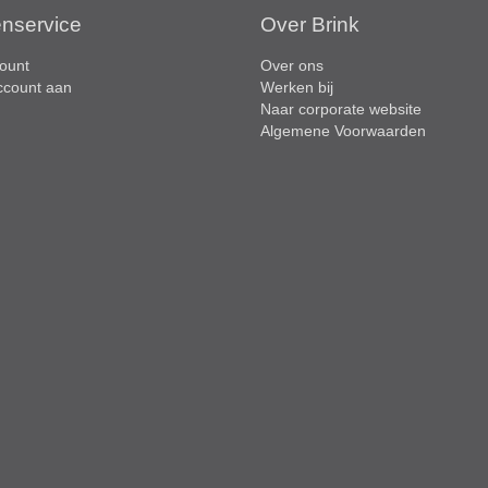
enservice
Over Brink
ount
Over ons
ccount aan
Werken bij
Naar corporate website
Algemene Voorwaarden