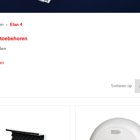
en
Elan 4
 toebehoren
len
an
Sorteren op