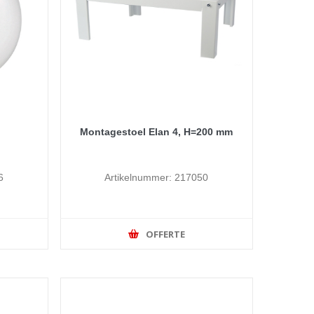
Montagestoel Elan 4, H=200 mm
6
Artikelnummer: 217050
OFFERTE