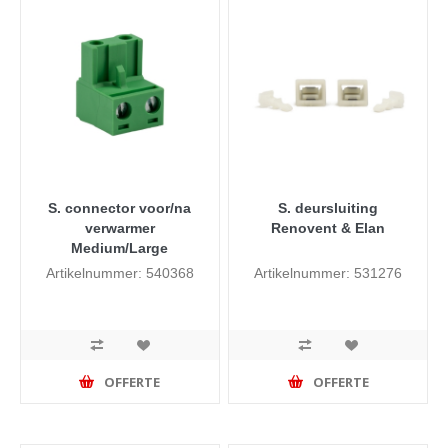
S. connector voor/na
S. deursluiting
verwarmer
Renovent & Elan
Medium/Large
Artikelnummer: 540368
Artikelnummer: 531276
OFFERTE
OFFERTE