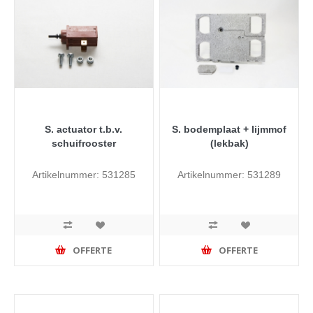
S. actuator t.b.v.
S. bodemplaat + lijmmof
schuifrooster
(lekbak)
Artikelnummer: 531285
Artikelnummer: 531289
OFFERTE
OFFERTE