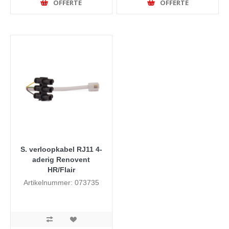
OFFERTE
OFFERTE
S. verloopkabel RJ11 4-
aderig Renovent
HR/Flair
Artikelnummer: 073735