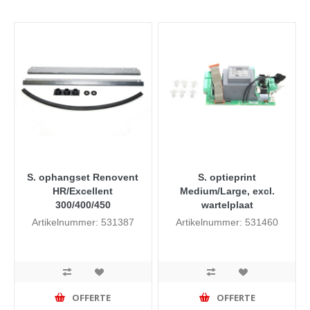
S. ophangset Renovent
S. optieprint
HR/Excellent
Medium/Large, excl.
300/400/450
wartelplaat
Artikelnummer: 531387
Artikelnummer: 531460
OFFERTE
OFFERTE