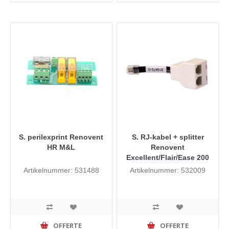
S. perilexprint Renovent
S. RJ-kabel + splitter
HR M&L
Renovent
Excellent/Flair/Ease 200
Artikelnummer: 531488
Artikelnummer: 532009
OFFERTE
OFFERTE