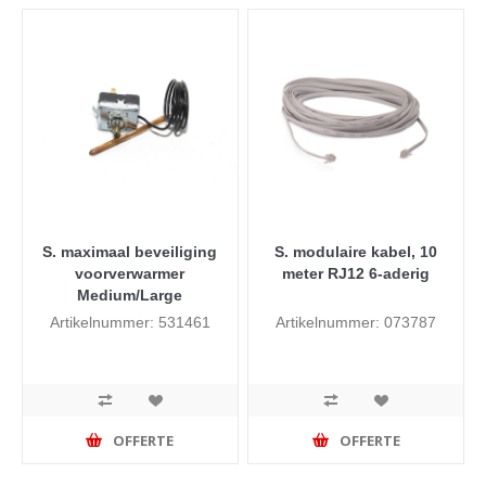
S. maximaal beveiliging
S. modulaire kabel, 10
voorverwarmer
meter RJ12 6-aderig
Medium/Large
Artikelnummer: 531461
Artikelnummer: 073787
OFFERTE
OFFERTE