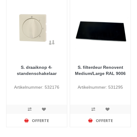
S. draaiknop 4-
S. filterdeur Renovent
standenschakelaar
Medium/Large RAL 9006
Artikelnummer: 532176
Artikelnummer: 531295
OFFERTE
OFFERTE