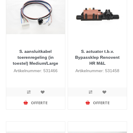
S. aansluitkabel
S. actuator t.b.v.
toerenregeling (in
Bypassklep Renovent
toestel) Medium/Large
HR M&L
Artikelnummer: 531466
Artikelnummer: 531458
OFFERTE
OFFERTE