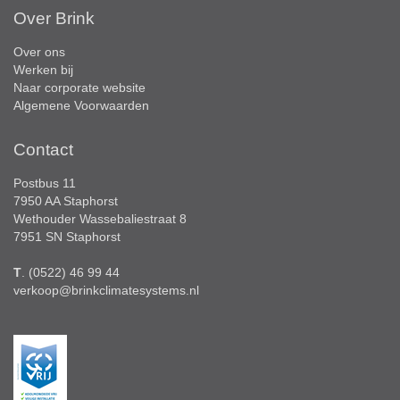
Over Brink
Over ons
Werken bij
Naar corporate website
Algemene Voorwaarden
Contact
Postbus 11
7950 AA Staphorst
Wethouder Wassebaliestraat 8
7951 SN Staphorst
T
. (0522) 46 99 44
verkoop@brinkclimatesystems.nl