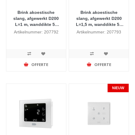
Brink akoestische
Brink akoestische
slang, afgewerkt D200
slang, afgewerkt D200
L=1 m, wanddikte 50
L=1,5 m, wanddikte 50
mm
mm
Artikelnummer: 207792
Artikelnummer: 207793
OFFERTE
OFFERTE
NIEUW