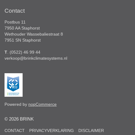
Contact
Postbus 11
7950 AA Staphorst
Wethouder Wassebaliestraat 8
7951 SN Staphorst
T
. (0522) 46 99 44
verkoop@brinkclimatesystems.nl
Powered by
nopCommerce
© 2026 BRINK
CONTACT
PRIVACYVERKLARING
DISCLAIMER