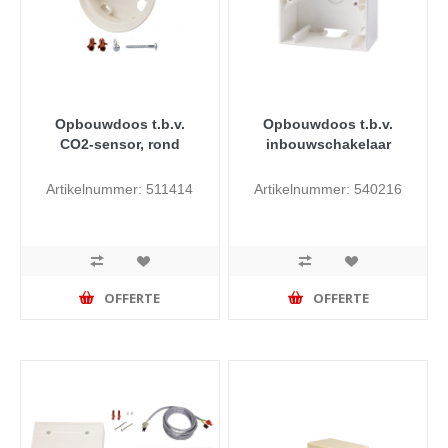
Opbouwdoos t.b.v.
Opbouwdoos t.b.v.
CO2-sensor, rond
inbouwschakelaar
Artikelnummer: 511414
Artikelnummer: 540216
OFFERTE
OFFERTE