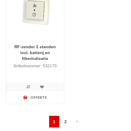
RF-zender 2 standen
incl. batterij en
filterindicatie
Artikelnummer: 532170
OFFERTE
1
2