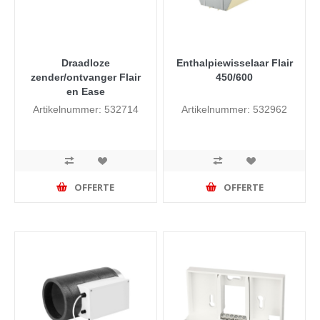
Draadloze
Enthalpiewisselaar Flair
zender/ontvanger Flair
450/600
en Ease
Artikelnummer: 532714
Artikelnummer: 532962
OFFERTE
OFFERTE