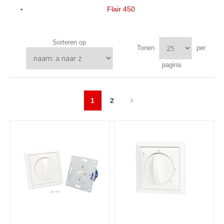
Flair 4
50
Sorteren op
Tonen
per
pagina
1
2