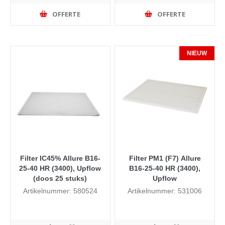
OFFERTE
OFFERTE
NIEUW
Filter IC45% Allure B16-
Filter PM1 (F7) Allure
25-40 HR (3400), Upflow
B16-25-40 HR (3400),
(doos 25 stuks)
Upflow
Artikelnummer: 580524
Artikelnummer: 531006