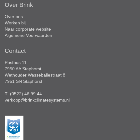
Over Brink
Over ons
Werken bij
Naar corporate website
Algemene Voorwaarden
Contact
Postbus 11
7950 AA Staphorst
Wethouder Wassebaliestraat 8
7951 SN Staphorst
T
. (0522) 46 99 44
verkoop@brinkclimatesystems.nl