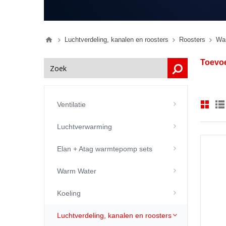
Luchtverdeling, kanalen en roosters
Roosters
Wan
Toevoe
Ventilatie
Luchtverwarming
Elan + Atag warmtepomp sets
Warm Water
Koeling
Luchtverdeling, kanalen en roosters