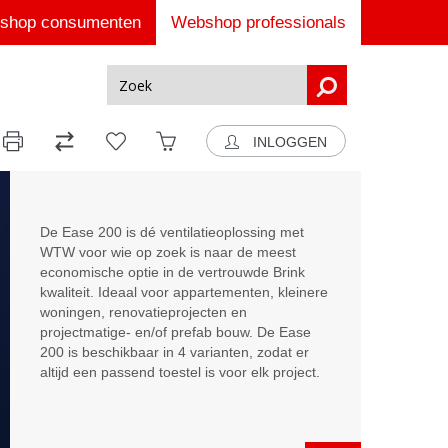
shop consumenten
Webshop professionals
INLOGGEN
De Ease 200 is dé ventilatieoplossing met
WTW voor wie op zoek is naar de meest
economische optie in de vertrouwde Brink
kwaliteit. Ideaal voor appartementen, kleinere
woningen, renovatieprojecten en
projectmatige- en/of prefab bouw. De Ease
200 is beschikbaar in 4 varianten, zodat er
altijd een passend toestel is voor elk project.