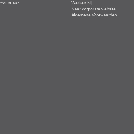
ccount aan
Werken bij
Naar corporate website
Algemene Voorwaarden