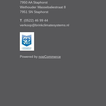
7950 AA Staphorst
Wethouder Wassebaliestraat 8
7951 SN Staphorst
T
. (0522) 46 99 44
verkoop@brinkclimatesystems.nl
Powered by
nopCommerce