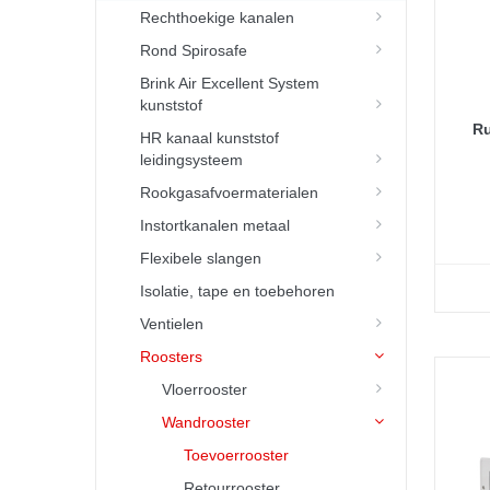
Rechthoekige kanalen
Rond Spirosafe
Brink Air Excellent System
kunststof
Ru
HR kanaal kunststof
leidingsysteem
Rookgasafvoermaterialen
Instortkanalen metaal
Flexibele slangen
Isolatie, tape en toebehoren
Ventielen
Roosters
Vloerrooster
Wandrooster
Toevoerrooster
Retourrooster