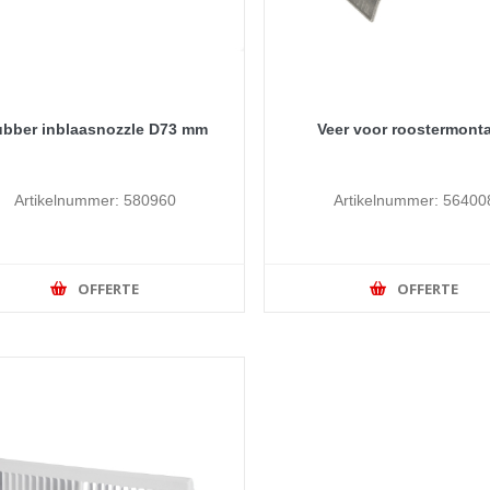
bber inblaasnozzle D73 mm
Veer voor roostermont
Artikelnummer: 580960
Artikelnummer: 56400
OFFERTE
OFFERTE