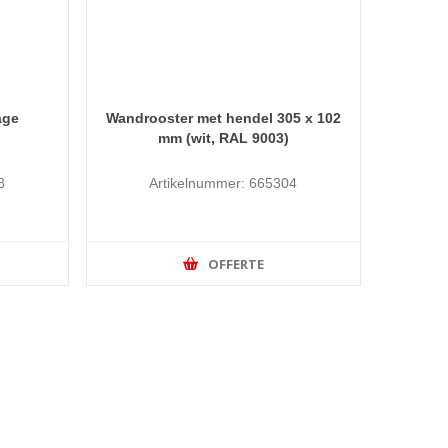
age
Wandrooster met hendel 305 x 102
mm (wit, RAL 9003)
8
Artikelnummer: 665304
OFFERTE