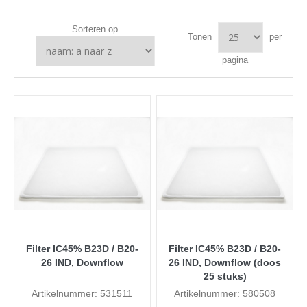
Sorteren op
Tonen
per
pagina
Filter IC45% B23D / B20-
Filter IC45% B23D / B20-
26 IND, Downflow
26 IND, Downflow (doos
25 stuks)
Artikelnummer: 531511
Artikelnummer: 580508