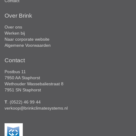
Contact
Over Brink
Over ons
Werken bij
Naar corporate website
Algemene Voorwaarden
Contact
Postbus 11
7950 AA Staphorst
Wethouder Wassebaliestraat 8
7951 SN Staphorst
T
. (0522) 46 99 44
verkoop@brinkclimatesystems.nl