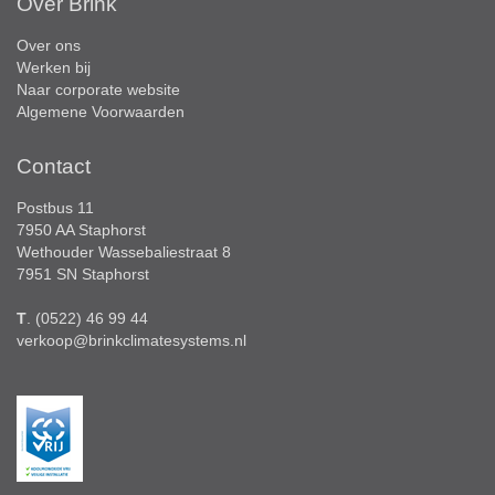
Over Brink
Over ons
Werken bij
Naar corporate website
Algemene Voorwaarden
Contact
Postbus 11
7950 AA Staphorst
Wethouder Wassebaliestraat 8
7951 SN Staphorst
T
. (0522) 46 99 44
verkoop@brinkclimatesystems.nl