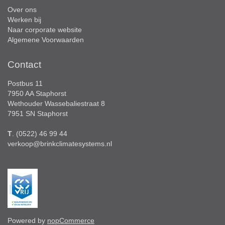
Over ons
Werken bij
Naar corporate website
Algemene Voorwaarden
Contact
Postbus 11
7950 AA Staphorst
Wethouder Wassebaliestraat 8
7951 SN Staphorst
T
. (0522) 46 99 44
verkoop@brinkclimatesystems.nl
Powered by
nopCommerce