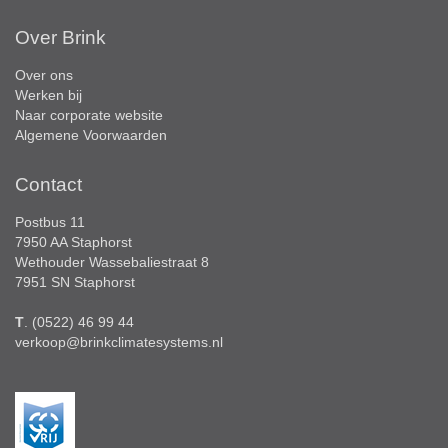
Over Brink
Over ons
Werken bij
Naar corporate website
Algemene Voorwaarden
Contact
Postbus 11
7950 AA Staphorst
Wethouder Wassebaliestraat 8
7951 SN Staphorst
T
. (0522) 46 99 44
verkoop@brinkclimatesystems.nl