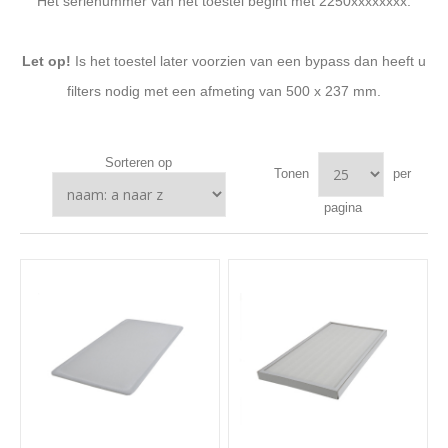
Het serienummer van het toestel begint met 2250xxxxxxxx.
Let op!
Is het toestel later voorzien van een bypass dan heeft u
filters nodig met een afmeting van 500 x 237 mm.
Sorteren op
Tonen
per
pagina