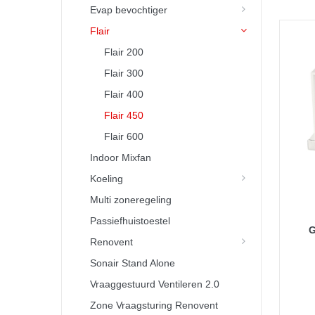
Evap bevochtiger
Flair
Flair 200
Flair 300
Flair 400
Flair 450
Flair 600
Indoor Mixfan
Koeling
Multi zoneregeling
Passiefhuistoestel
G
Renovent
Sonair Stand Alone
Vraaggestuurd Ventileren 2.0
Zone Vraagsturing Renovent