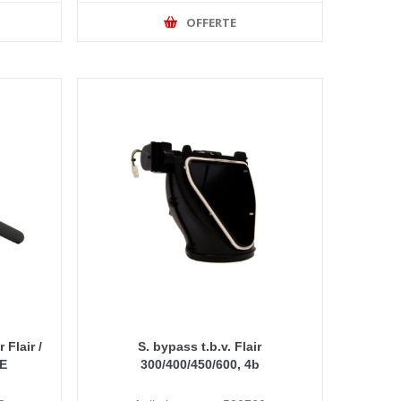
OFFERTE
Flair /
S. bypass t.b.v. Flair
 E
300/400/450/600, 4b