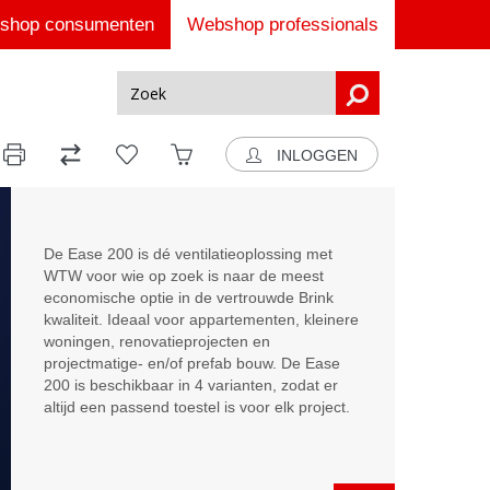
shop consumenten
Webshop professionals
INLOGGEN
De Ease 200 is dé ventilatieoplossing met
WTW voor wie op zoek is naar de meest
economische optie in de vertrouwde Brink
kwaliteit. Ideaal voor appartementen, kleinere
woningen, renovatieprojecten en
projectmatige- en/of prefab bouw. De Ease
200 is beschikbaar in 4 varianten, zodat er
altijd een passend toestel is voor elk project.