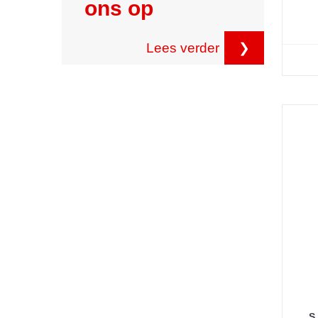
ons op
Lees verder
❯
S