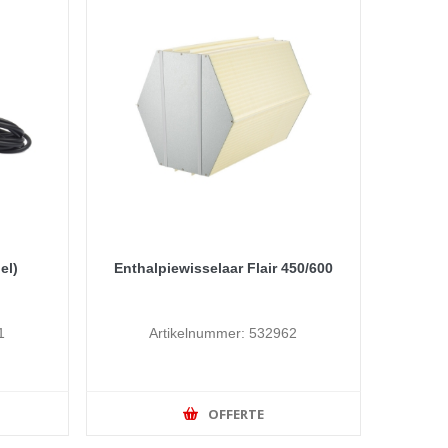
el)
Enthalpiewisselaar Flair 450/600
1
Artikelnummer: 532962
OFFERTE