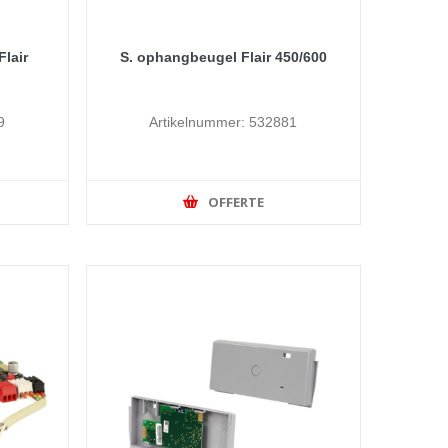
Flair
S. ophangbeugel Flair 450/600
9
Artikelnummer: 532881
OFFERTE