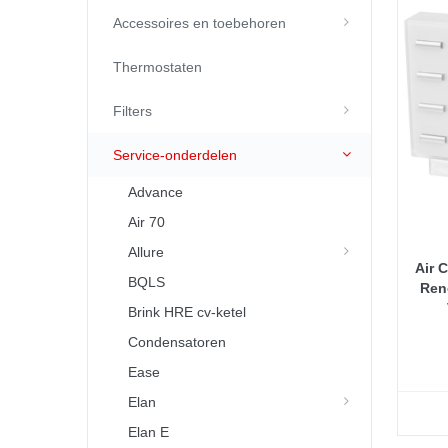
Accessoires en toebehoren
Thermostaten
Filters
Service-onderdelen
Advance
Air 70
Allure
Air C
BQLS
Reno
Brink HRE cv-ketel
Condensatoren
Ease
Elan
Elan E