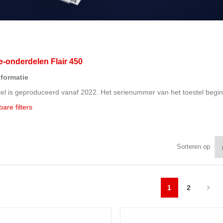
e-onderdelen Flair 450
nformatie
stel is geproduceerd vanaf 2022. Het serienummer van het toestel begi
are filters
Sorteren op
1
2