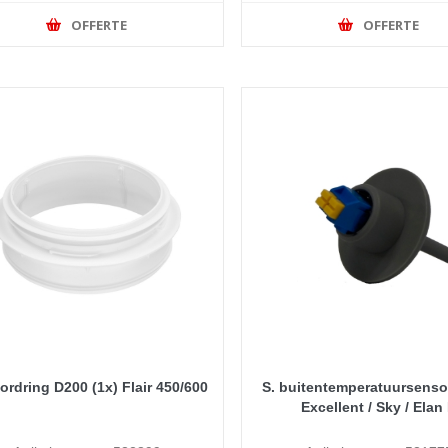
OFFERTE
OFFERTE
ordring D200 (1x) Flair 450/600
S. buitentemperatuursensor 
Excellent / Sky / Elan