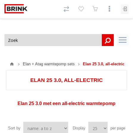
Elan + Atag warmtepomp sets
Elan 25 3.0, all-electric
ELAN 25 3.0, ALL-ELECTRIC
Elan 25 3.0 met een all-electric warmtepomp
Sort by
Display
per page