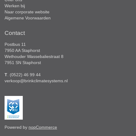
Werken bij
Naar corporate website
Algemene Voorwaarden
Contact
Postbus 11
7950 AA Staphorst
Wethouder Wassebaliestraat 8
7951 SN Staphorst
T
. (0522) 46 99 44
verkoop@brinkclimatesystems.nl
Powered by
nopCommerce