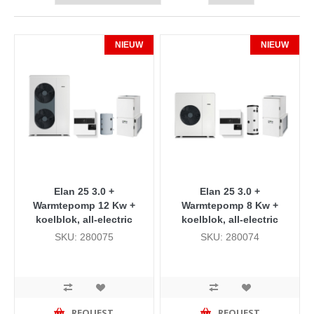
NIEUW
NIEUW
Elan 25 3.0 +
Elan 25 3.0 +
Warmtepomp 12 Kw +
Warmtepomp 8 Kw +
koelblok, all-electric
koelblok, all-electric
SKU: 280075
SKU: 280074
REQUEST
REQUEST