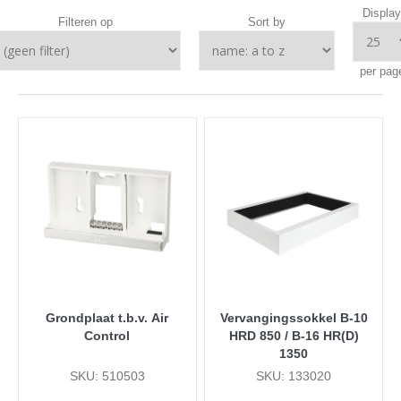
Display
Filteren op
Sort by
per pag
Grondplaat t.b.v. Air
Vervangingssokkel B-10
Control
HRD 850 / B-16 HR(D)
1350
SKU: 510503
SKU: 133020