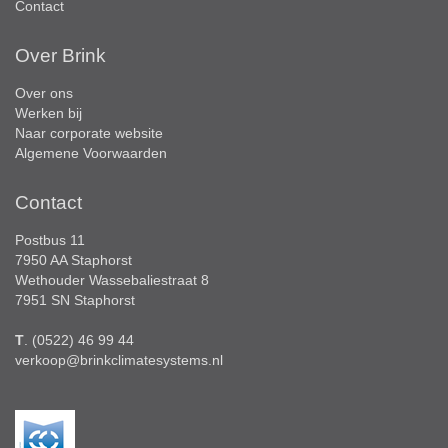
Contact
Over Brink
Over ons
Werken bij
Naar corporate website
Algemene Voorwaarden
Contact
Postbus 11
7950 AA Staphorst
Wethouder Wassebaliestraat 8
7951 SN Staphorst
T
. (0522) 46 99 44
verkoop@brinkclimatesystems.nl