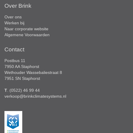
Over Brink
Over ons
Werken bij
Naar corporate website
Algemene Voorwaarden
Contact
Postbus 11
7950 AA Staphorst
Wethouder Wassebaliestraat 8
7951 SN Staphorst
T
. (0522) 46 99 44
verkoop@brinkclimatesystems.nl