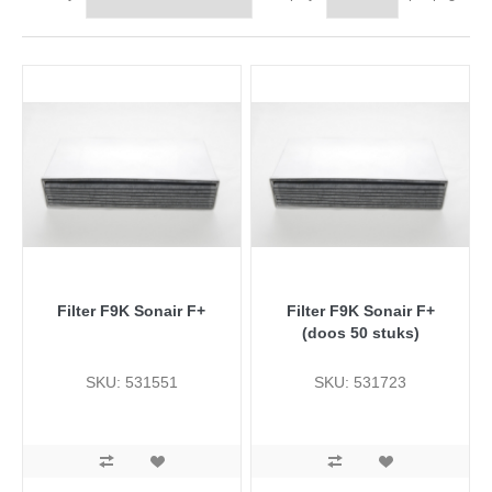
Filter F9K Sonair F+
Filter F9K Sonair F+
(doos 50 stuks)
SKU: 531551
SKU: 531723