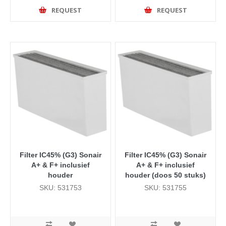
REQUEST
REQUEST
Filter IC45% (G3) Sonair
Filter IC45% (G3) Sonair
A+ & F+ inclusief
A+ & F+ inclusief
houder
houder (doos 50 stuks)
SKU: 531753
SKU: 531755