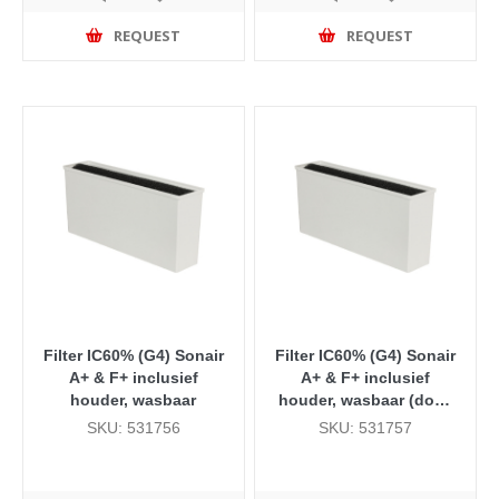
REQUEST
REQUEST
Filter IC60% (G4) Sonair
Filter IC60% (G4) Sonair
A+ & F+ inclusief
A+ & F+ inclusief
houder, wasbaar
houder, wasbaar (doos
50 stuks)
SKU: 531756
SKU: 531757