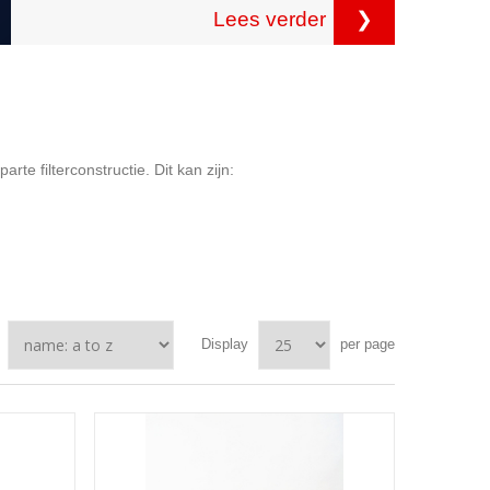
Lees verder
❯
parte filterconstructie. Dit kan zijn:
Display
per page