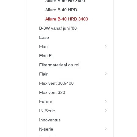
Allure B-40 HR 3400
Allure B-40 HRD
Allure B-40 HRD 3400
B-8W vanaf juni '88
Ease
Elan
Elan E
Filtermateriaal op rol
Flair
Flexivent 300/400
Flexivent 320
Furore
IN-Serie
Innoventus
N-serie