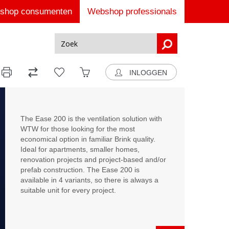
shop consumenten
Webshop professionals
INLOGGEN
The Ease 200 is the ventilation solution with
WTW for those looking for the most
economical option in familiar Brink quality.
Ideal for apartments, smaller homes,
renovation projects and project-based and/or
prefab construction. The Ease 200 is
available in 4 variants, so there is always a
suitable unit for every project.