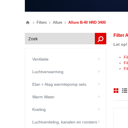
Filters
Allure
Allure B-40 HRD 3400
Filter
Let op!
Fi
Ventilatie
Fi
Fi
Luchtverwarming
Elan + Atag warmtepomp sets
Warm Water
Koeling
Luchtverdeling, kanalen en roosters