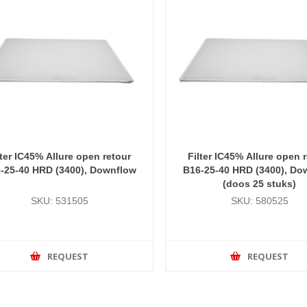
lter IC45% Allure open retour
Filter IC45% Allure open 
-25-40 HRD (3400), Downflow
B16-25-40 HRD (3400), Do
(doos 25 stuks)
SKU: 531505
SKU: 580525
REQUEST
REQUEST