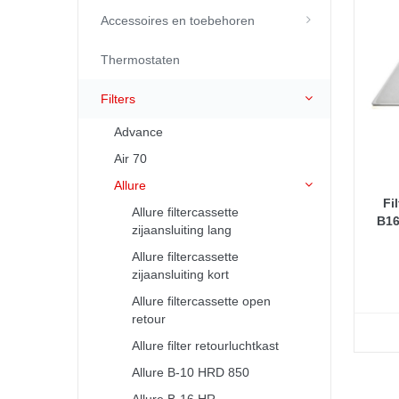
Accessoires en toebehoren
Thermostaten
Filters
Advance
Air 70
Allure
Fi
Allure filtercassette
B16
zijaansluiting lang
Allure filtercassette
zijaansluiting kort
Allure filtercassette open
retour
Allure filter retourluchtkast
Allure B-10 HRD 850