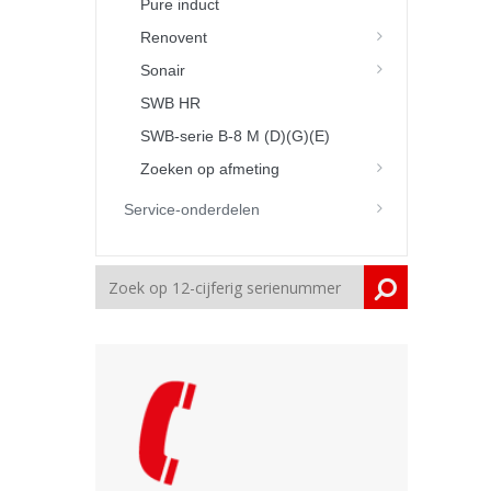
Pure induct
Renovent
Sonair
SWB HR
SWB-serie B-8 M (D)(G)(E)
Zoeken op afmeting
Service-onderdelen