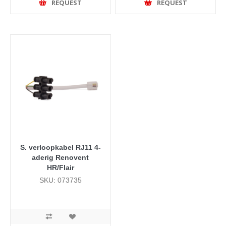
REQUEST
REQUEST
S. verloopkabel RJ11 4-
aderig Renovent
HR/Flair
SKU: 073735