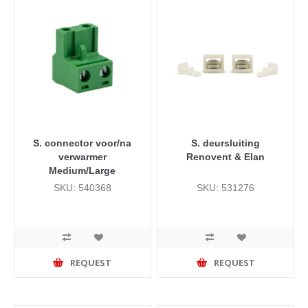
S. connector voor/na
S. deursluiting
verwarmer
Renovent & Elan
Medium/Large
SKU: 540368
SKU: 531276
REQUEST
REQUEST