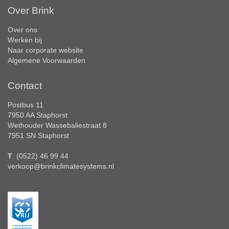
Over Brink
Over ons
Werken bij
Naar corporate website
Algemene Voorwaarden
Contact
Postbus 11
7950 AA Staphorst
Wethouder Wassebaliestraat 8
7951 SN Staphorst
T
. (0522) 46 99 44
verkoop@brinkclimatesystems.nl