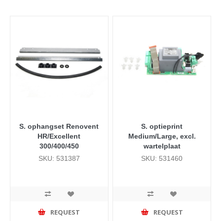
S. ophangset Renovent
S. optieprint
HR/Excellent
Medium/Large, excl.
300/400/450
wartelplaat
SKU: 531387
SKU: 531460
REQUEST
REQUEST