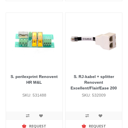
S. perilexprint Renovent
S. RJ-kabel + splitter
HR M&L
Renovent
Excellent/Flair/Ease 200
SKU: 531488
SKU: 532009
REQUEST
REQUEST