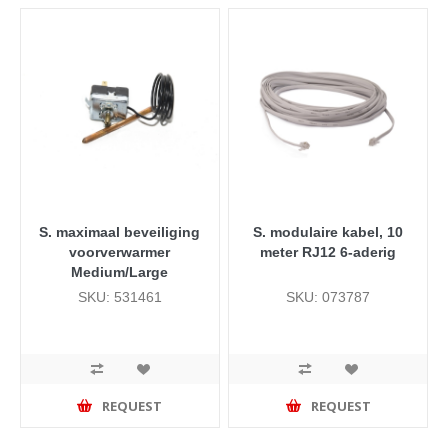
S. maximaal beveiliging
S. modulaire kabel, 10
voorverwarmer
meter RJ12 6-aderig
Medium/Large
SKU: 531461
SKU: 073787
REQUEST
REQUEST