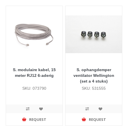
S. modulaire kabel, 15
S. ophangdemper
meter RJ12 6-aderig
ventilator Wellington
(set a 4 stuks)
SKU: 073790
SKU: 531555
REQUEST
REQUEST