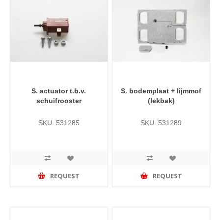
S. actuator t.b.v.
S. bodemplaat + lijmmof
schuifrooster
(lekbak)
SKU: 531285
SKU: 531289
REQUEST
REQUEST