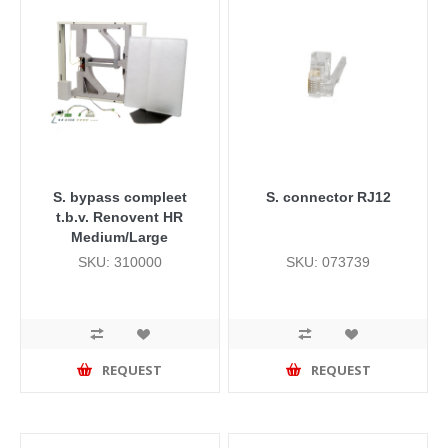
S. bypass compleet
S. connector RJ12
t.b.v. Renovent HR
Medium/Large
SKU: 310000
SKU: 073739
REQUEST
REQUEST