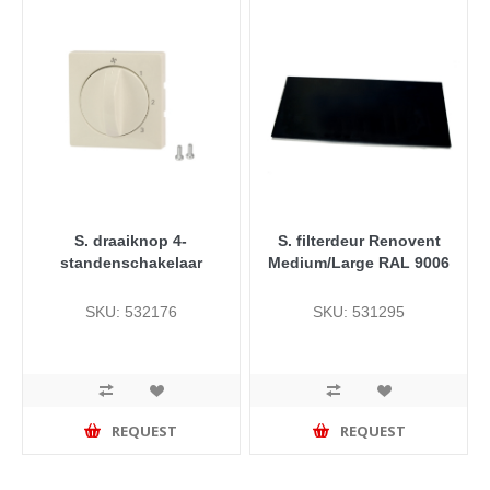
S. draaiknop 4-
S. filterdeur Renovent
standenschakelaar
Medium/Large RAL 9006
SKU: 532176
SKU: 531295
REQUEST
REQUEST