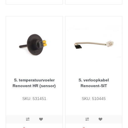
S. temperatuurvoeler
S. verloopkabel
Renovent HR (sensor)
Renovent-SIT
SKU: 531451
SKU: 510445