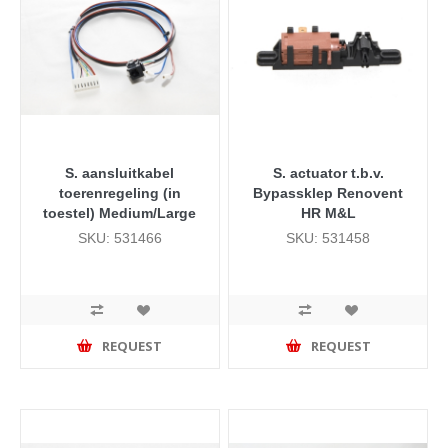
S. aansluitkabel
S. actuator t.b.v.
toerenregeling (in
Bypassklep Renovent
toestel) Medium/Large
HR M&L
SKU: 531466
SKU: 531458
REQUEST
REQUEST