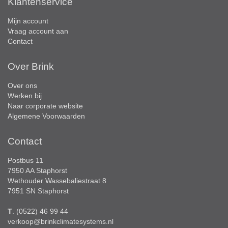
Klantenservice
Mijn account
Vraag account aan
Contact
Over Brink
Over ons
Werken bij
Naar corporate website
Algemene Voorwaarden
Contact
Postbus 11
7950 AA Staphorst
Wethouder Wassebaliestraat 8
7951 SN Staphorst
T
. (0522) 46 99 44
verkoop@brinkclimatesystems.nl