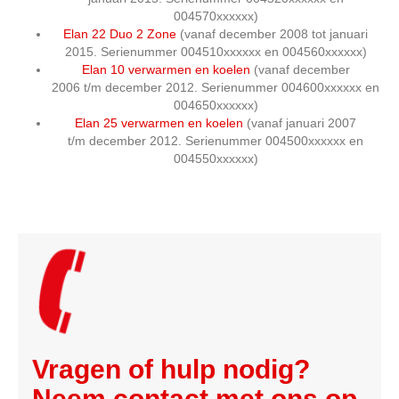
004570xxxxxx)
Elan 22 Duo 2 Zone
(
vanaf december 2008 tot januari
2015. Serienummer 004510xxxxxx en 004560xxxxxx)
Elan 10 verwarmen en koelen
(
vanaf december
2006 t/m december 2012. Serienummer 004600xxxxxx en
004650xxxxxx)
Elan 25 verwarmen en koelen
(
vanaf januari 2007
t/m december 2012. Serienummer 004500xxxxxx en
004550xxxxxx)
Vragen of hulp nodig?
Neem contact met ons op