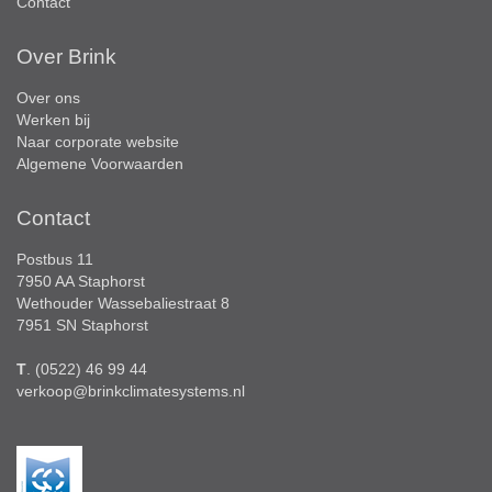
Contact
Over Brink
Over ons
Werken bij
Naar corporate website
Algemene Voorwaarden
Contact
Postbus 11
7950 AA Staphorst
Wethouder Wassebaliestraat 8
7951 SN Staphorst
T
. (0522) 46 99 44
verkoop@brinkclimatesystems.nl