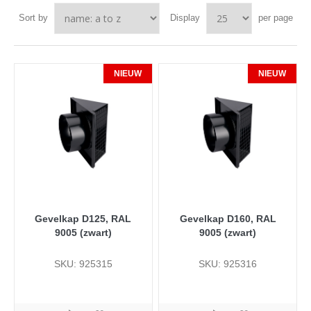
Sort by
Display
per page
NIEUW
NIEUW
Gevelkap D125, RAL
Gevelkap D160, RAL
9005 (zwart)
9005 (zwart)
SKU: 925315
SKU: 925316