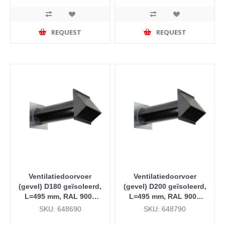
REQUEST
REQUEST
Ventilatiedoorvoer
Ventilatiedoorvoer
(gevel) D180 geïsoleerd,
(gevel) D200 geïsoleerd,
L=495 mm, RAL 9005
L=495 mm, RAL 9005
(zwart)
(zwart)
SKU: 648690
SKU: 648790