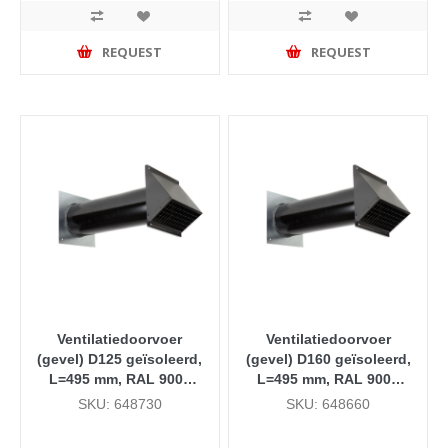
REQUEST
REQUEST
Ventilatiedoorvoer
Ventilatiedoorvoer
(gevel) D125 geïsoleerd,
(gevel) D160 geïsoleerd,
L=495 mm, RAL 9005
L=495 mm, RAL 9005
(zwart)
(zwart)
SKU: 648730
SKU: 648660