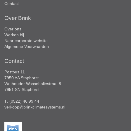
Contact
Over Brink
Over ons
Werken bij
Naar corporate website
Algemene Voorwaarden
Contact
Postbus 11
7950 AA Staphorst
Wethouder Wassebaliestraat 8
7951 SN Staphorst
T
. (0522) 46 99 44
verkoop@brinkclimatesystems.nl