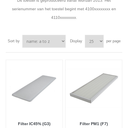
Dit toestel is geproduceerd vanaf februari 2013. Het
serienummer van het toestel begint met 4100xxxxxxxx en
4110xxxxxxxx.
Sort by
Display
per page
Filter IC45% (G3)
Filter PM1 (F7)