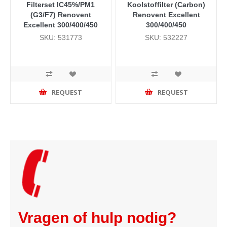
Filterset IC45%/PM1
Koolstoffilter (Carbon)
(G3/F7) Renovent
Renovent Excellent
Excellent 300/400/450
300/400/450
SKU: 531773
SKU: 532227
REQUEST
REQUEST
Vragen of hulp nodig?