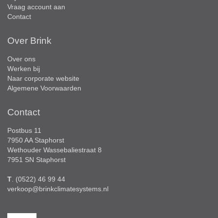
Vraag account aan
Contact
Over Brink
Over ons
Werken bij
Naar corporate website
Algemene Voorwaarden
Contact
Postbus 11
7950 AA Staphorst
Wethouder Wassebaliestraat 8
7951 SN Staphorst
T
. (0522) 46 99 44
verkoop@brinkclimatesystems.nl