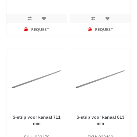
REQUEST
REQUEST
S-strip voor kanaal 711
S-strip voor kanaal 813
mm
mm
SKU: 922470
SKU: 922480