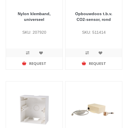
Nylon klemband,
Opbouwdoos t.b.v.
universeel
CO2-sensor, rond
SKU: 207920
SKU: 511414
REQUEST
REQUEST