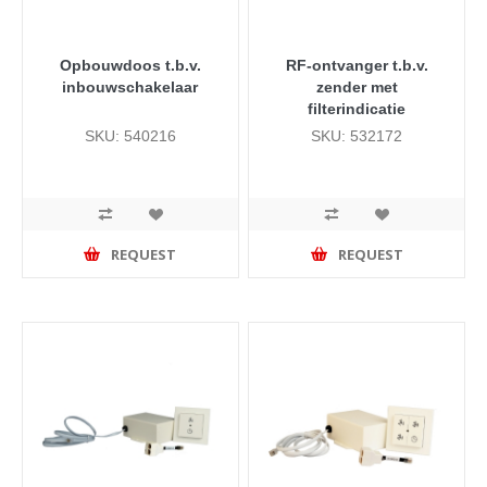
Opbouwdoos t.b.v.
RF-ontvanger t.b.v.
inbouwschakelaar
zender met
filterindicatie
SKU: 540216
SKU: 532172
REQUEST
REQUEST