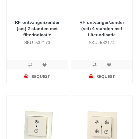
RF-ontvanger/zender
RF-ontvanger/zender
(set) 2 standen met
(set) 4 standen met
filterindicatie
filterindicatie
SKU: 532173
SKU: 532174
REQUEST
REQUEST