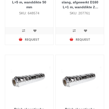
L=5 m, wanddikte 50
slang, afgewerkt D160
mm
L=1 m, wanddikte 25
mm
SKU: 648574
SKU: 207761
REQUEST
REQUEST