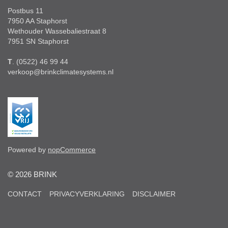
Postbus 11
7950 AA Staphorst
Wethouder Wassebaliestraat 8
7951 SN Staphorst
T
. (0522) 46 99 44
verkoop@brinkclimatesystems.nl
Powered by
nopCommerce
© 2026 BRINK
CONTACT
PRIVACYVERKLARING
DISCLAIMER