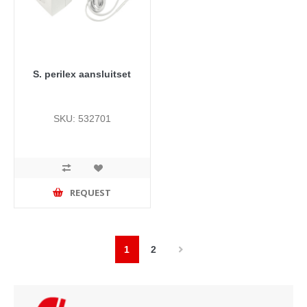
S. perilex aansluitset
SKU: 532701
REQUEST
1
2