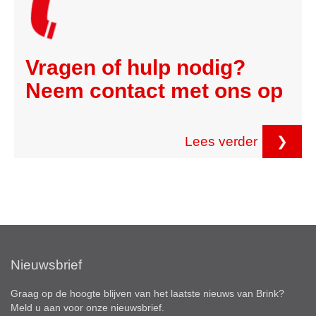
Vragen of hulp nodig?
Neem contact met ons op
Lees verder
❯
Nieuwsbrief
Graag op de hoogte blijven van het laatste nieuws van Brink?
Meld u aan voor onze nieuwsbrief.