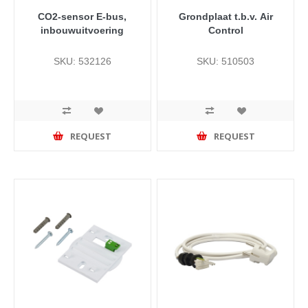
CO2-sensor E-bus,
Grondplaat t.b.v. Air
inbouwuitvoering
Control
SKU: 532126
SKU: 510503
REQUEST
REQUEST