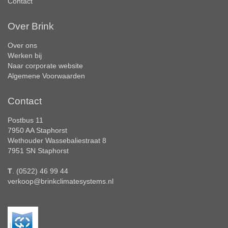
Contact
Over Brink
Over ons
Werken bij
Naar corporate website
Algemene Voorwaarden
Contact
Postbus 11
7950 AA Staphorst
Wethouder Wassebaliestraat 8
7951 SN Staphorst
T
. (0522) 46 99 44
verkoop@brinkclimatesystems.nl