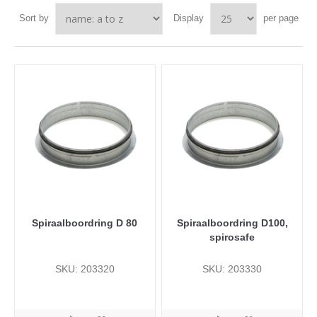
Sort by
Display
per page
Spiraalboordring D 80
Spiraalboordring D100,
spirosafe
SKU: 203320
SKU: 203330