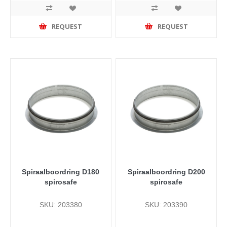
REQUEST
REQUEST
Spiraalboordring D180
Spiraalboordring D200
spirosafe
spirosafe
SKU: 203380
SKU: 203390