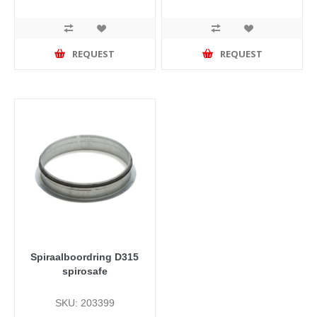
REQUEST
REQUEST
Spiraalboordring D315
spirosafe
SKU: 203399