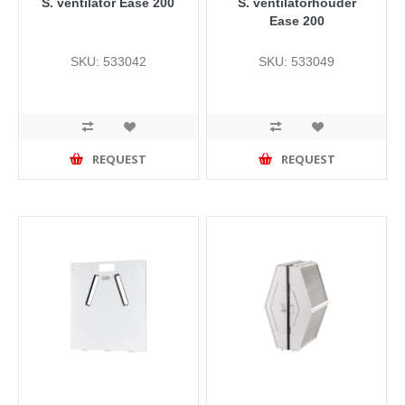
S. ventilator Ease 200
S. ventilatorhouder
Ease 200
SKU: 533042
SKU: 533049
REQUEST
REQUEST