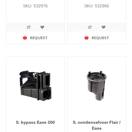
SKU: 532976
SKU: 532966
REQUEST
REQUEST
S. bypass Ease 200
S. condensafvoer Flair /
Ease