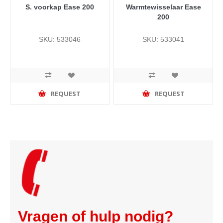
S. voorkap Ease 200
Warmtewisselaar Ease
200
SKU: 533046
SKU: 533041
REQUEST
REQUEST
Vragen of hulp nodig?