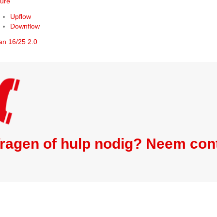
lure
Upflow
Downflow
an 16/25 2.0
ragen of hulp nodig? Neem con