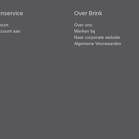
enservice
Over Brink
ount
Over ons
ccount aan
Werken bij
Naar corporate website
Algemene Voorwaarden