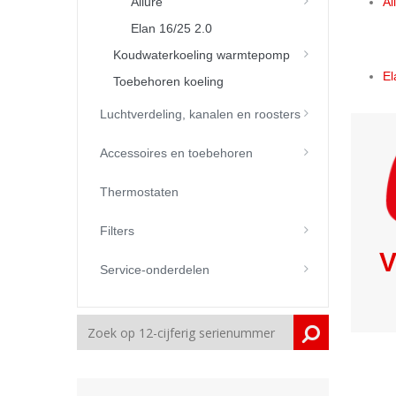
Allure
Al
Elan 16/25 2.0
Koudwaterkoeling warmtepomp
El
Toebehoren koeling
Luchtverdeling, kanalen en roosters
Accessoires en toebehoren
Thermostaten
Filters
V
Service-onderdelen