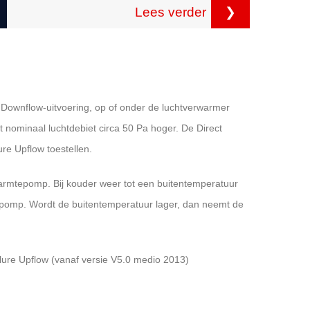
Lees verder
❯
f Downflow-uitvoering, op of onder de luchtverwarmer
t nominaal luchtdebiet circa 50 Pa hoger. De Direct
ure Upflow toestellen.
rmtepomp. Bij kouder weer tot een buitentemperatuur
epomp. Wordt de buitentemperatuur lager, dan neemt de
llure
Upflow
(vanaf versie V5.0 medio 2013)