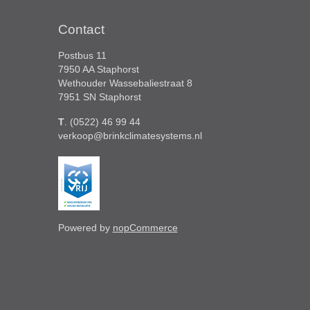
Contact
Postbus 11
7950 AA Staphorst
Wethouder Wassebaliestraat 8
7951 SN Staphorst
T
. (0522) 46 99 44
verkoop@brinkclimatesystems.nl
Powered by
nopCommerce