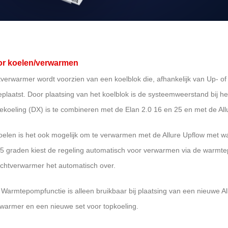
or koelen/verwarmen
tverwarmer wordt voorzien van een koelblok die, afhankelijk van Up- o
plaatst. Door plaatsing van het koelblok is de systeemweerstand bij he
ekoelin​g (DX) is te combineren met de Elan 2.0 16 en 25 en met de All
oelen is het ook mogelijk om te verwarmen met de Allure
Upflow
met wa
 5 graden kiest de regeling automatisch voor verwarmen via de warmt
luchtverwarmer het automatisch over.
Warmtepompfunctie is alleen bruikbaar bij plaatsing van een nieuwe A
rwarmer en een nieuwe set voor topkoeling.