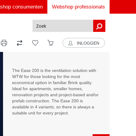
shop consumenten
Webshop professionals
INLOGGEN
The Ease 200 is the ventilation solution with
WTW for those looking for the most
economical option in familiar Brink quality.
Ideal for apartments, smaller homes,
renovation projects and project-based and/or
prefab construction. The Ease 200 is
available in 4 variants, so there is always a
suitable unit for every project.