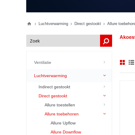
Luchtverwarming
Direct gestookt
Allure toebehor
Akoest
Ventilatie
Luchtverwarming
Indirect gestookt
Direct gestookt
Allure toestellen
Allure toebehoren
Allure Upflow
Allure Downflow