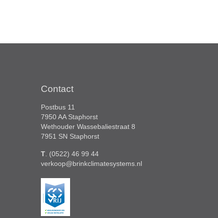
Contact
Postbus 11
7950 AA Staphorst
Wethouder Wassebaliestraat 8
7951 SN Staphorst
T
. (0522) 46 99 44
verkoop@brinkclimatesystems.nl