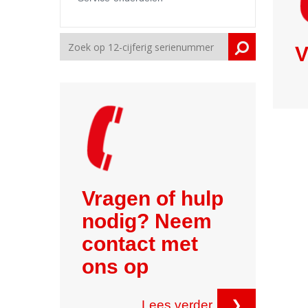
V
Vragen of hulp
nodig? Neem
contact met
ons op
Lees verder
❯