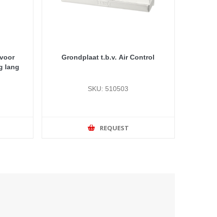
 voor
Grondplaat t.b.v. Air Control
ng lang
SKU: 510503
REQUEST