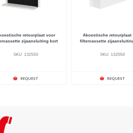
koestische retourplaat voor
Akoestische retourplaat
tercassette zijaansluiting kort
filtercassette zijaansluiti
SKU: 132550
SKU: 132050
REQUEST
REQUEST