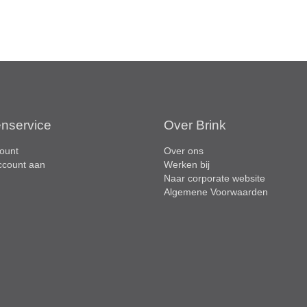
enservice
Over Brink
ount
Over ons
ccount aan
Werken bij
Naar corporate website
Algemene Voorwaarden