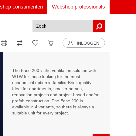
shop consumenten
Webshop professionals
INLOGGEN
The Ease 200 is the ventilation solution with
WTW for those looking for the most
economical option in familiar Brink quality.
Ideal for apartments, smaller homes,
renovation projects and project-based and/or
prefab construction. The Ease 200 is
available in 4 variants, so there is always a
suitable unit for every project.