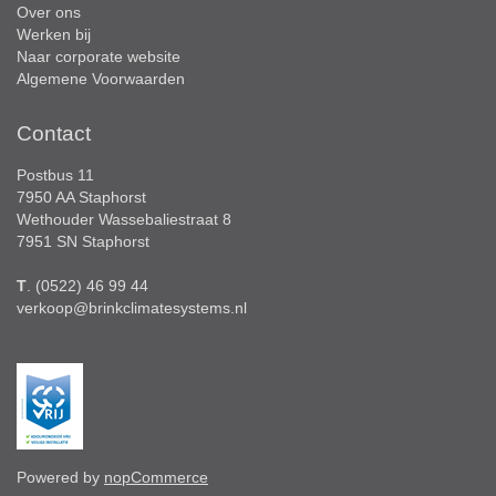
Over ons
Werken bij
Naar corporate website
Algemene Voorwaarden
Contact
Postbus 11
7950 AA Staphorst
Wethouder Wassebaliestraat 8
7951 SN Staphorst
T
. (0522) 46 99 44
verkoop@brinkclimatesystems.nl
Powered by
nopCommerce