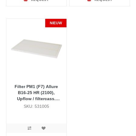
NIEUW
Filter PM1 (F7) Allure
B16-25 HR (2100),
Upflow / filtercass.
zijaansluiting lang
SKU: 531005