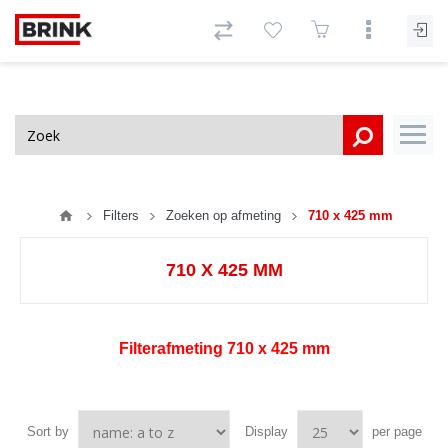
Filters
Zoeken op afmeting
710 x 425 mm
710 X 425 MM
Filterafmeting
710 x 425 mm
Sort by
Display
per page