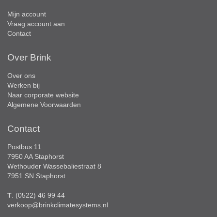
Mijn account
Vraag account aan
Contact
Over Brink
Over ons
Werken bij
Naar corporate website
Algemene Voorwaarden
Contact
Postbus 11
7950 AA Staphorst
Wethouder Wassebaliestraat 8
7951 SN Staphorst
T
. (0522) 46 99 44
verkoop@brinkclimatesystems.nl