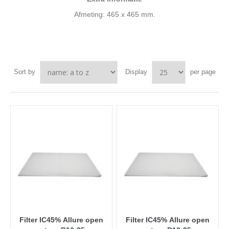
Afmeting: 465 x 465 mm.
Sort by
Display
per page
Filter IC45% Allure open
Filter IC45% Allure open