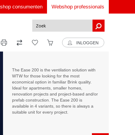
shop consumenten
Webshop professionals
INLOGGEN
The Ease 200 is the ventilation solution with
WTW for those looking for the most
economical option in familiar Brink quality.
Ideal for apartments, smaller homes,
renovation projects and project-based and/or
prefab construction. The Ease 200 is
available in 4 variants, so there is always a
suitable unit for every project.