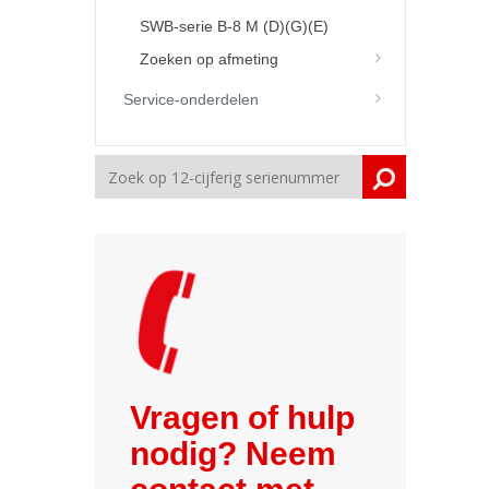
SWB-serie B-8 M (D)(G)(E)
Zoeken op afmeting
Service-onderdelen
Vragen of hulp
nodig? Neem