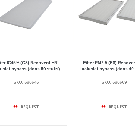
lter IC45% (G3) Renovent HR
Filter PM2.5 (F6) Renove
lusief bypass (doos 50 stuks)
inclusief bypass (doos 40
SKU: 580545
SKU: 580569
REQUEST
REQUEST