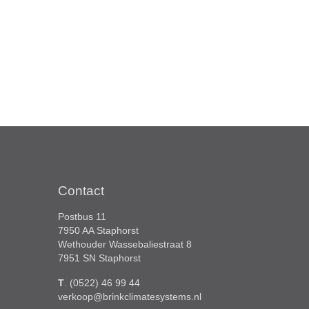
Contact
Postbus 11
7950 AA Staphorst
Wethouder Wassebaliestraat 8
7951 SN Staphorst
T
. (0522) 46 99 44
verkoop@brinkclimatesystems.nl