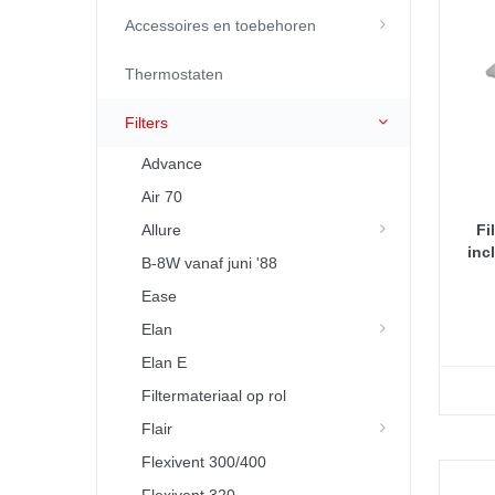
Accessoires en toebehoren
Thermostaten
Filters
Advance
Air 70
Allure
Fi
inc
B-8W vanaf juni '88
Ease
Elan
Elan E
Filtermateriaal op rol
Flair
Flexivent 300/400