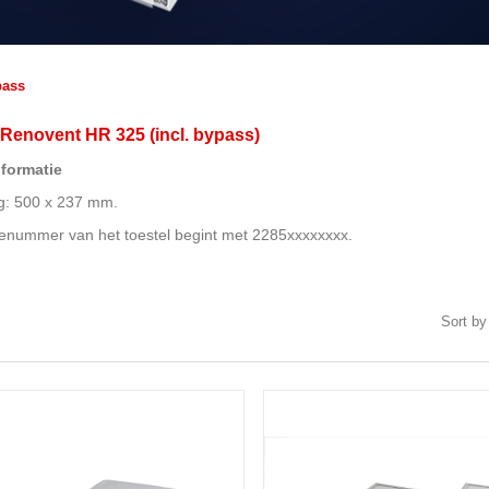
pass
s Renovent HR 325 (incl. bypass)
nformatie
g: 500 x 237 mm.
ienummer van het toestel begint met 2285xxxxxxxx.
Sort by