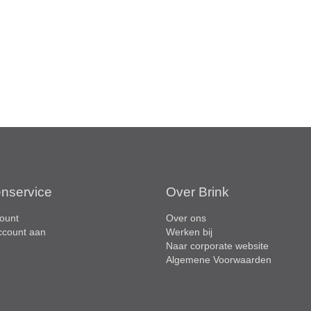
enservice
Over Brink
ount
Over ons
ccount aan
Werken bij
Naar corporate website
Algemene Voorwaarden