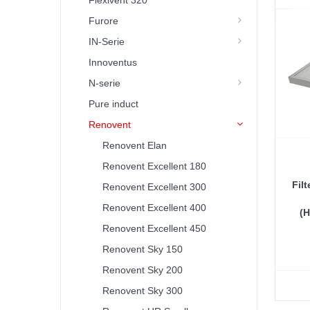
Flexivent 320
Furore
IN-Serie
Innoventus
N-serie
Pure induct
Renovent
Renovent Elan
Renovent Excellent 180
Fil
Renovent Excellent 300
Renovent Excellent 400
(
Renovent Excellent 450
Renovent Sky 150
Renovent Sky 200
Renovent Sky 300