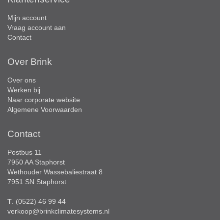
Mijn account
Vraag account aan
Contact
Over Brink
Over ons
Werken bij
Naar corporate website
Algemene Voorwaarden
Contact
Postbus 11
7950 AA Staphorst
Wethouder Wassebaliestraat 8
7951 SN Staphorst
T
. (0522) 46 99 44
verkoop@brinkclimatesystems.nl