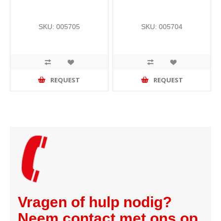
SKU: 005705
SKU: 005704
REQUEST
REQUEST
Vragen of hulp nodig?
Neem contact met ons op