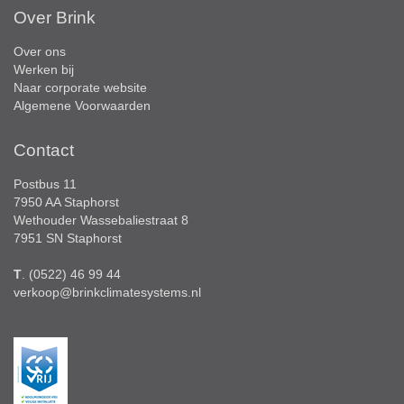
Over Brink
Over ons
Werken bij
Naar corporate website
Algemene Voorwaarden
Contact
Postbus 11
7950 AA Staphorst
Wethouder Wassebaliestraat 8
7951 SN Staphorst
T
. (0522) 46 99 44
verkoop@brinkclimatesystems.nl