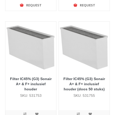
REQUEST
REQUEST
Filter IC45% (G3) Sonair
Filter IC45% (G3) Sonair
A+ & F+ inclusief
A+ & F+ inclusief
houder
houder (doos 50 stuks)
SKU: 531753
SKU: 531755