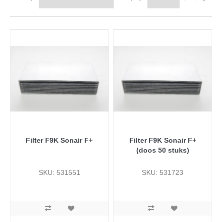
Filter F9K Sonair F+
Filter F9K Sonair F+
(doos 50 stuks)
SKU: 531551
SKU: 531723