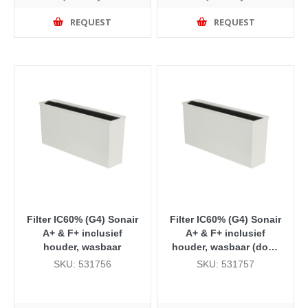
REQUEST
REQUEST
Filter IC60% (G4) Sonair
Filter IC60% (G4) Sonair
A+ & F+ inclusief
A+ & F+ inclusief
houder, wasbaar
houder, wasbaar (doos
50 stuks)
SKU: 531756
SKU: 531757