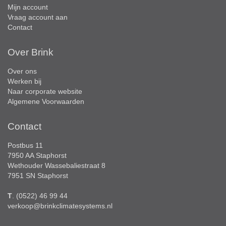
Mijn account
Vraag account aan
Contact
Over Brink
Over ons
Werken bij
Naar corporate website
Algemene Voorwaarden
Contact
Postbus 11
7950 AA Staphorst
Wethouder Wassebaliestraat 8
7951 SN Staphorst
T
. (0522) 46 99 44
verkoop@brinkclimatesystems.nl