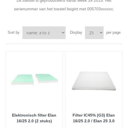
Dit toestel is geproduceerd vanaf week 39 2015. Het
serienummer van het toestel begint met 005703xxxxxx.
Sort by
Display
per page
Elektronisch filter Elan
Filter IC45% (G3) Elan
16/25 2.0 (2 stuks)
16/25 2.0 / Elan 25 3.0