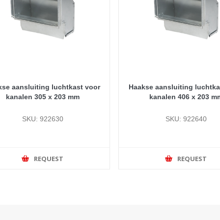
se aansluiting luchtkast voor
Haakse aansluiting luchtka
kanalen 305 x 203 mm
kanalen 406 x 203 m
SKU: 922630
SKU: 922640
REQUEST
REQUEST