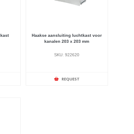
tkast
Haakse aansluiting luchtkast voor
kanalen 203 x 203 mm
SKU: 922620
REQUEST