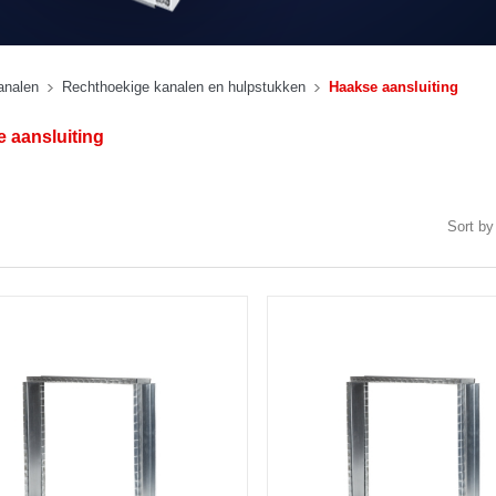
analen
Rechthoekige kanalen en hulpstukken
Haakse aansluiting
 aansluiting
Sort by