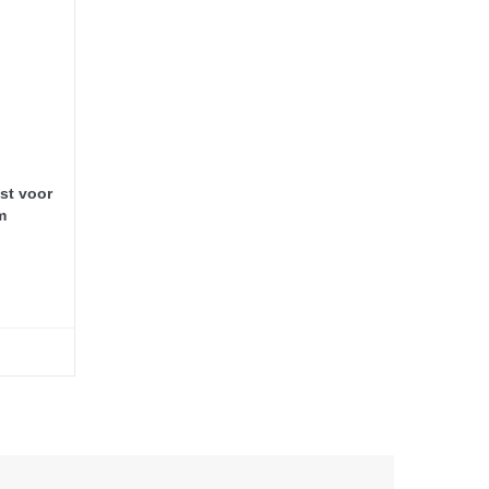
st voor
m