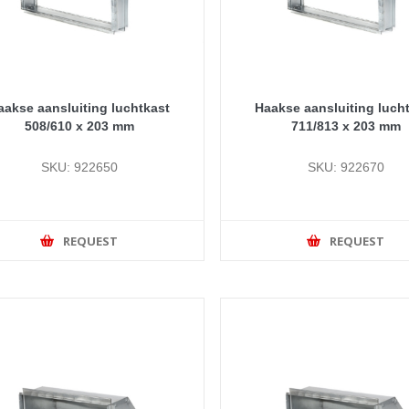
aakse aansluiting luchtkast
Haakse aansluiting luch
508/610 x 203 mm
711/813 x 203 mm
SKU: 922650
SKU: 922670
REQUEST
REQUEST