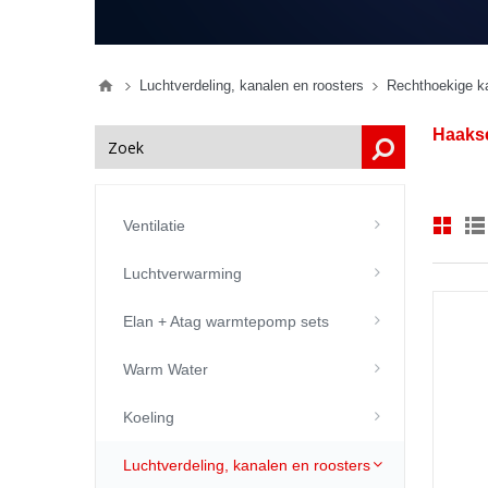
Luchtverdeling, kanalen en roosters
Rechthoekige k
Haakse
Ventilatie
Luchtverwarming
Elan + Atag warmtepomp sets
Warm Water
Koeling
Luchtverdeling, kanalen en roosters