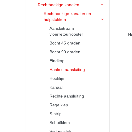
Rechthoekige kanalen
Rechthoekige kanalen en
hulpstukken
Aansluitraam
vloerretourrooster
H
Bocht 45 graden
Bocht 90 graden
Eindkap
Haakse aansluiting
Hoeklijn
Kanaal
Rechte aansluiting
Regelklep
S-strip
Schuifklem
Verloopstuk