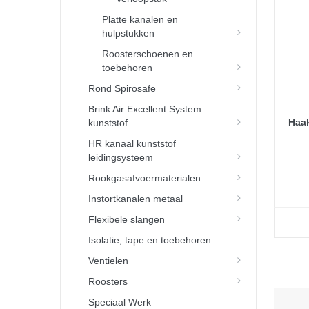
Platte kanalen en
hulpstukken
Roosterschoenen en
toebehoren
Rond Spirosafe
Brink Air Excellent System
Haak
kunststof
HR kanaal kunststof
leidingsysteem
Rookgasafvoermaterialen
Instortkanalen metaal
Flexibele slangen
Isolatie, tape en toebehoren
Ventielen
Roosters
Speciaal Werk