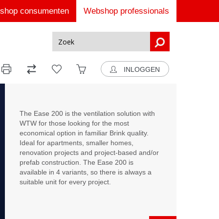
shop consumenten
Webshop professionals
INLOGGEN
The Ease 200 is the ventilation solution with
WTW for those looking for the most
economical option in familiar Brink quality.
Ideal for apartments, smaller homes,
renovation projects and project-based and/or
prefab construction. The Ease 200 is
available in 4 variants, so there is always a
suitable unit for every project.