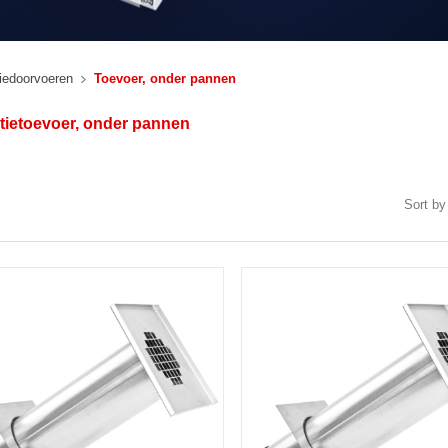
tiedoorvoeren
Toevoer, onder pannen
atietoevoer, onder pannen
Sort by