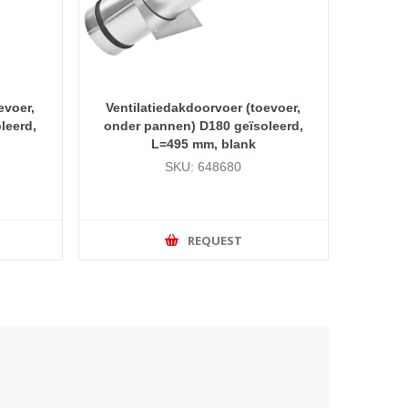
evoer,
Ventilatiedakdoorvoer (toevoer,
leerd,
onder pannen) D180 geïsoleerd,
L=495 mm, blank
SKU: 648680
REQUEST