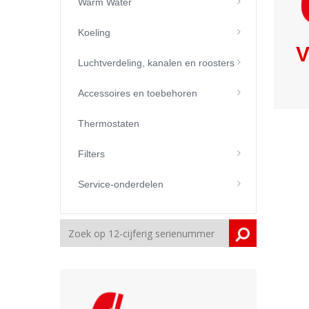
Warm Water
Koeling
V
Luchtverdeling, kanalen en roosters
Accessoires en toebehoren
Thermostaten
Filters
Service-onderdelen