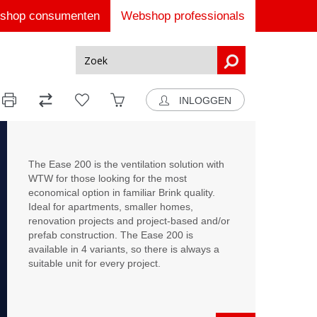
shop consumenten
Webshop professionals
INLOGGEN
The Ease 200 is the ventilation solution with
WTW for those looking for the most
economical option in familiar Brink quality.
Ideal for apartments, smaller homes,
renovation projects and project-based and/or
prefab construction. The Ease 200 is
available in 4 variants, so there is always a
suitable unit for every project.