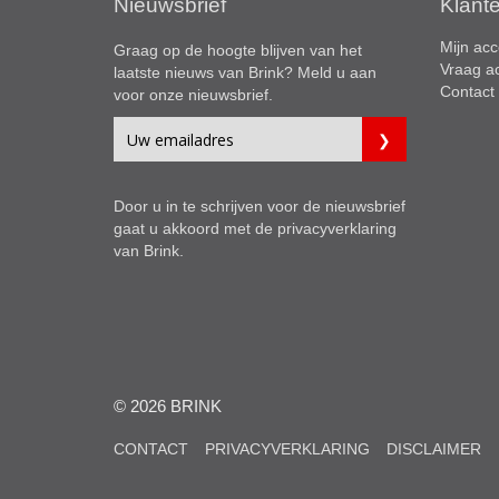
Nieuwsbrief
Klant
Mijn acc
Graag op de hoogte blijven van het
Vraag a
laatste nieuws van Brink? Meld u aan
Contact
voor onze nieuwsbrief.
Door u in te schrijven voor de nieuwsbrief
gaat u akkoord met de
privacyverklaring
van Brink.
© 2026 BRINK
CONTACT
PRIVACYVERKLARING
DISCLAIMER