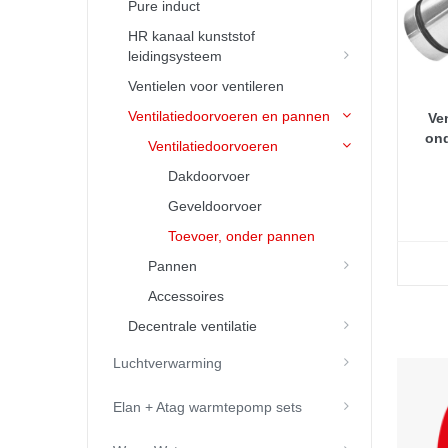
Pure induct
HR kanaal kunststof
leidingsysteem
Ventielen voor ventileren
Ventilatiedoorvoeren en pannen
Ve
ond
Ventilatiedoorvoeren
Dakdoorvoer
Geveldoorvoer
Toevoer, onder pannen
Pannen
Accessoires
Decentrale ventilatie
Luchtverwarming
Elan + Atag warmtepomp sets