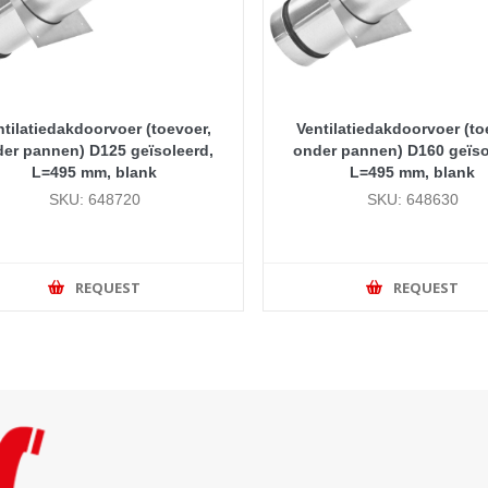
ntilatiedakdoorvoer (toevoer,
Ventilatiedakdoorvoer (to
er pannen) D125 geïsoleerd,
onder pannen) D160 geïso
L=495 mm, blank
L=495 mm, blank
SKU: 648720
SKU: 648630
REQUEST
REQUEST