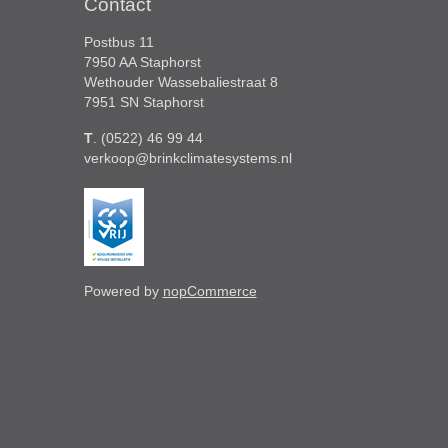
Contact
Postbus 11
7950 AA Staphorst
Wethouder Wassebaliestraat 8
7951 SN Staphorst
T
. (0522) 46 99 44
verkoop@brinkclimatesystems.nl
Powered by
nopCommerce