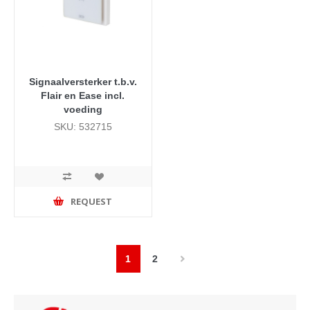
Signaalversterker t.b.v.
Flair en Ease incl.
voeding
SKU: 532715
REQUEST
1
2