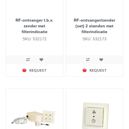
RF-ontvanger t.b.v.
RF-ontvanger/zender
zender met
(set) 2 standen met
filterindicatie
filterindicatie
SKU: 532172
SKU: 532173
REQUEST
REQUEST