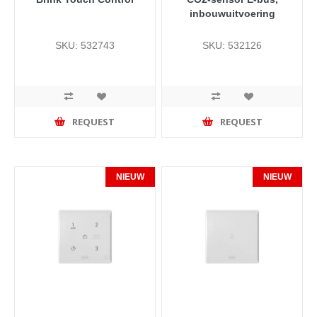
inbouwuitvoering
SKU: 532743
SKU: 532126
REQUEST
REQUEST
NIEUW
NIEUW