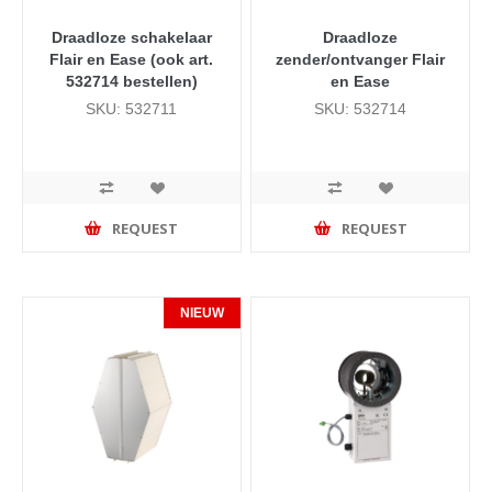
Draadloze schakelaar
Draadloze
Flair en Ease (ook art.
zender/ontvanger Flair
532714 bestellen)
en Ease
SKU: 532711
SKU: 532714
REQUEST
REQUEST
NIEUW