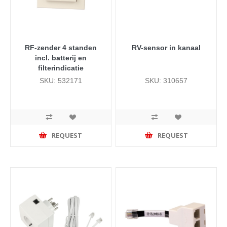
RF-zender 4 standen
RV-sensor in kanaal
incl. batterij en
filterindicatie
SKU: 532171
SKU: 310657
REQUEST
REQUEST