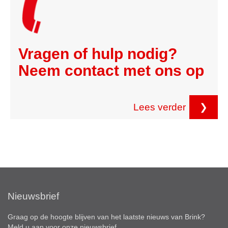
Vragen of hulp nodig?
Neem contact met ons op
Lees verder
❯
Nieuwsbrief
Graag op de hoogte blijven van het laatste nieuws van Brink?
Meld u aan voor onze nieuwsbrief.