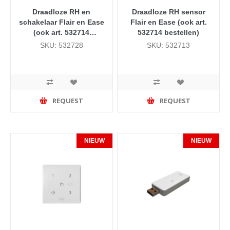
Draadloze RH en
Draadloze RH sensor
schakelaar Flair en Ease
Flair en Ease (ook art.
(ook art. 532714
532714 bestellen)
bestellen)
SKU: 532728
SKU: 532713
REQUEST
REQUEST
NIEUW
NIEUW