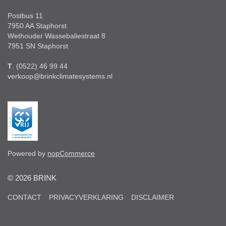
Postbus 11
7950 AA Staphorst
Wethouder Wassebaliestraat 8
7951 SN Staphorst
T
. (0522) 46 99 44
verkoop@brinkclimatesystems.nl
Powered by
nopCommerce
© 2026 BRINK
CONTACT
PRIVACYVERKLARING
DISCLAIMER