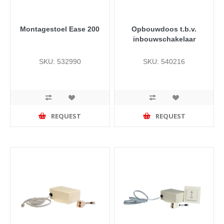
Montagestoel Ease 200
Opbouwdoos t.b.v.
inbouwschakelaar
SKU: 532990
SKU: 540216
REQUEST
REQUEST