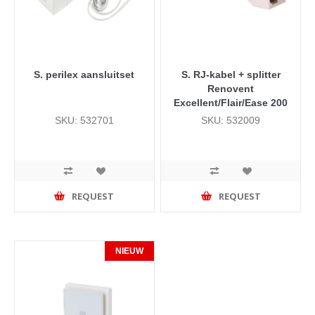
S. perilex aansluitset
S. RJ-kabel + splitter
Renovent
Excellent/Flair/Ease 200
SKU: 532701
SKU: 532009
REQUEST
REQUEST
NIEUW